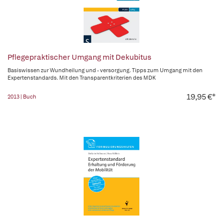
Pflegepraktischer Umgang mit Dekubitus
Basiswissen zur Wundheilung und - versorgung. Tipps zum Umgang mit den
Expertenstandards. Mit den Transparentkriterien des MDK
19,95 €*
2013 | Buch