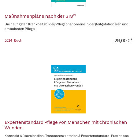
Maßnahmenpläne nach der SIS®
Die häufigsten Krankheitsbilder/Pflegephänomene in der (teil-)stationären und
ambulanten Pflege
29,00 €*
2024 | Buch
Expertenstandard Pflege von Menschen mit chronischen
Wunden
Kompakt & übersichtlich. Transparenzkriterien & Expertenstandard. Praxistipps