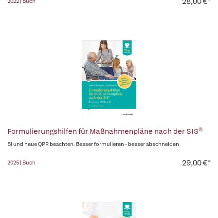
28,00 €*
2022 | Buch
Formulierungshilfen für Maßnahmenpläne nach der SIS®
BI und neue QPR beachten. Besser formulieren - besser abschneiden
29,00 €*
2025 | Buch