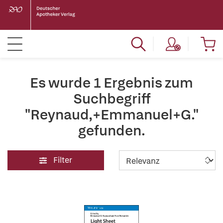
Es wurde 1 Ergebnis zum
Suchbegriff
"Reynaud,+Emmanuel+G."
gefunden.
Filter