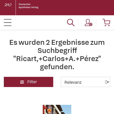
Es wurden 2 Ergebnisse zum
Suchbegriff
"Ricart,+Carlos+A.+Pérez"
gefunden.
Filter