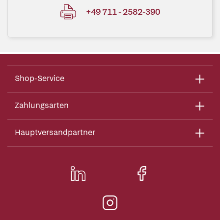
+49 711 - 2582-390
Shop-Service
Zahlungsarten
Hauptversandpartner