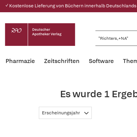
✓ Kostenlose Lieferung von Büchern innerhalb Deutschlands
Pharmazie
Zeitschriften
Software
Them
Es wurde 1 Erge
Erscheinungsjahr