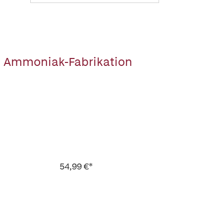
d Ammoniak-Fabrikation
54,99 €*