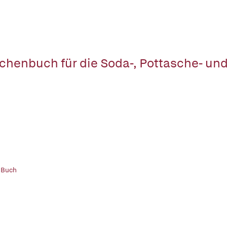
chenbuch für die Soda-, Pottasche- un
 Buch