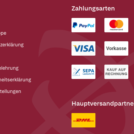
Zahlungsarten
ppe
zerklärung
elehrung
heitserklärung
tellungen
Hauptversandpartne