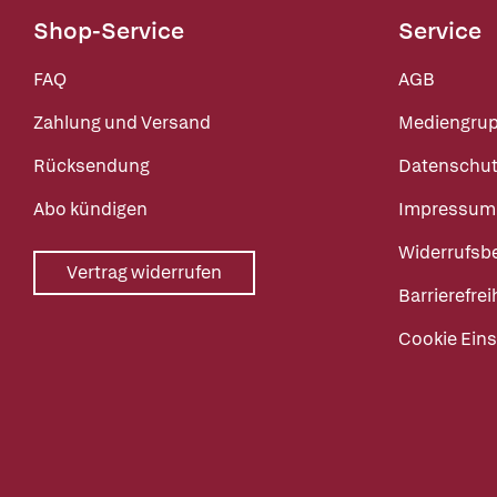
Shop-Service
Service
FAQ
AGB
Zahlung und Versand
Mediengru
Rücksendung
Datenschut
Abo kündigen
Impressum
Widerrufsb
Vertrag widerrufen
Barrierefrei
Cookie Eins