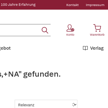
 100 Jahre Erfahrung
Kontakt
Impressum
Konto
Warenkorb
gebot
Verlag
s,+NA" gefunden.