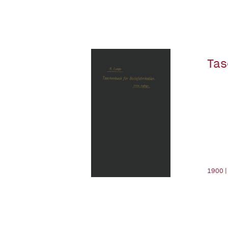
Tas
1900 |