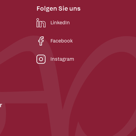
Folgen Sie uns
LinkedIn
Facebook
Instagram
r