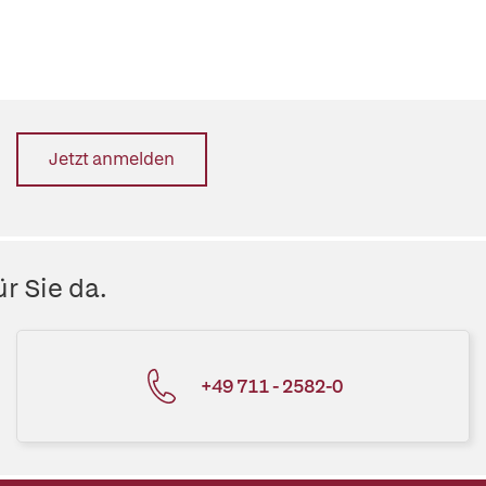
Jetzt anmelden
r Sie da.
+49 711 - 2582-0