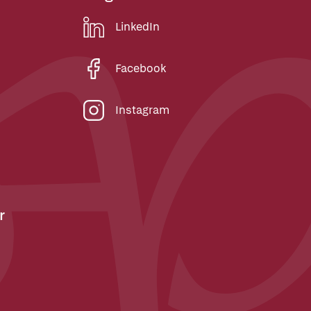
LinkedIn
Facebook
Instagram
r