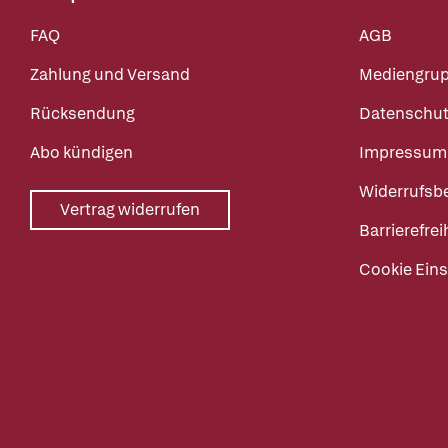
FAQ
AGB
Zahlung und Versand
Mediengru
Rücksendung
Datenschut
Abo kündigen
Impressum
Widerrufsb
Vertrag widerrufen
Barrierefrei
Cookie Eins