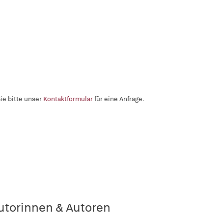
ie bitte unser
Kontaktformular
für eine Anfrage.
utorinnen & Autoren