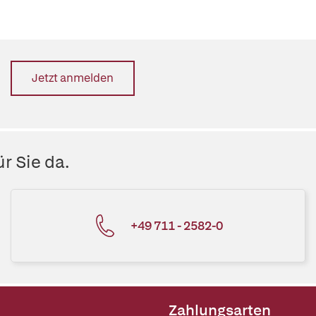
Jetzt anmelden
r Sie da.
+49 711 - 2582-0
Zahlungsarten