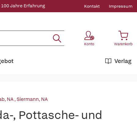
 100 Jahre Erfahrung
Kontakt
Impressum
Konto
Warenkorb
gebot
Verlag
ab, NA
,
Siermann, NA
a-, Pottasche- und