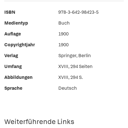
ISBN
978-3-642-98423-5
Medientyp
Buch
Auflage
1900
Copyrightjahr
1900
Verlag
Springer, Berlin
Umfang
XVIII, 294 Seiten
Abbildungen
XVIII, 294 S.
Sprache
Deutsch
Weiterführende Links