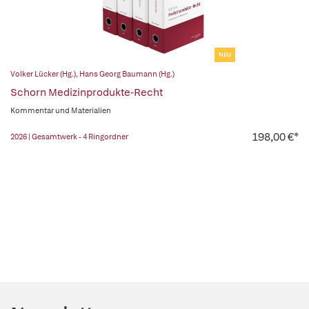
NEU
Volker Lücker (Hg.)
,
Hans Georg Baumann (Hg.)
Schorn Medizinprodukte-Recht
Kommentar und Materialien
198,00 €*
2026 | Gesamtwerk - 4 Ringordner