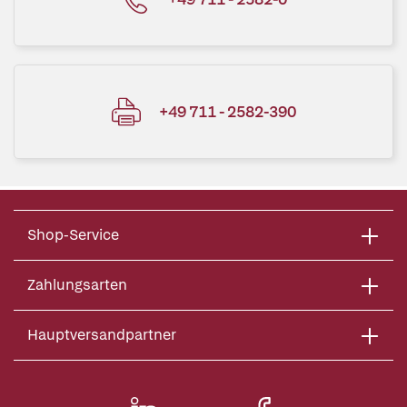
+49 711 - 2582-390
Shop-Service
Zahlungsarten
Hauptversandpartner