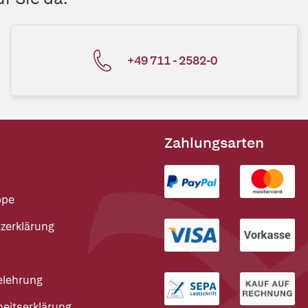
+49 711 - 2582-0
Zahlungsarten
ppe
zerklärung
elehrung
heitserklärung