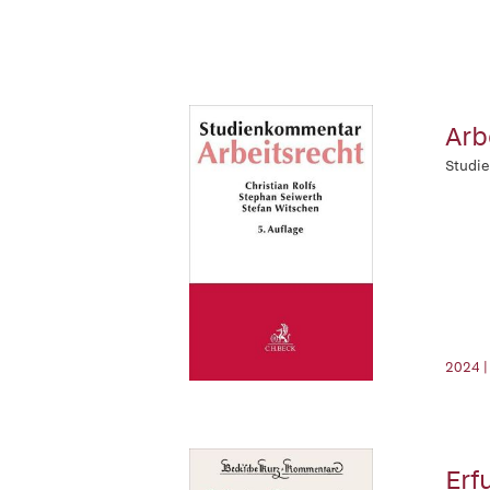
Arb
Studi
2024 |
Erf