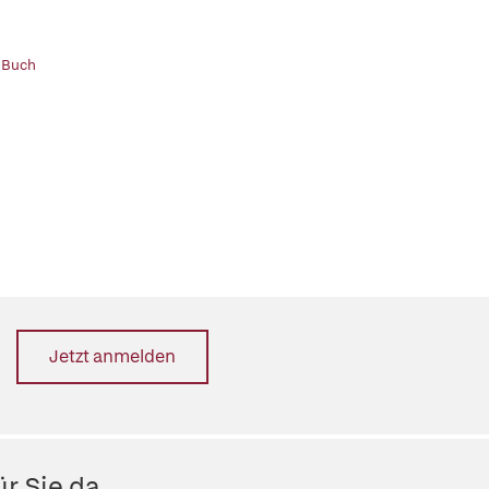
 Buch
Jetzt anmelden
r Sie da.