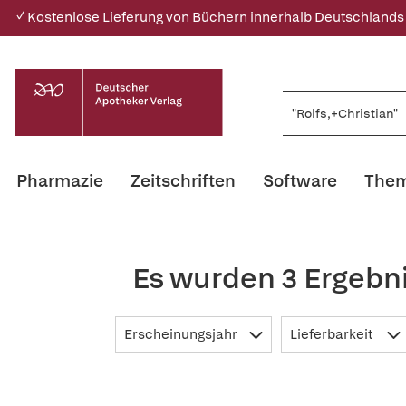
✓ Kostenlose Lieferung von Büchern innerhalb Deutschlands
Pharmazie
Zeitschriften
Software
Them
Es wurden 3 Ergebni
Erscheinungsjahr
Lieferbarkeit