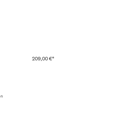
209,00 €*
en