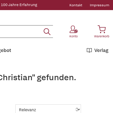
 100 Jahre Erfahrung
Kontakt
Impressum
Konto
Warenkorb
gebot
Verlag
Christian" gefunden.