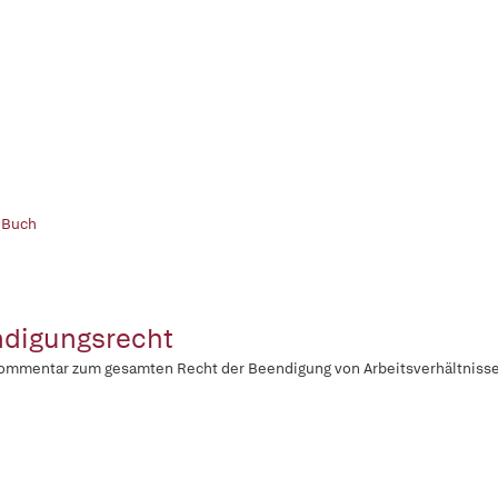
 Buch
digungsrecht
ommentar zum gesamten Recht der Beendigung von Arbeitsverhältniss