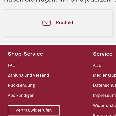
Kontakt
Shop-Service
Service
FAQ
AGB
Zahlung und Versand
Mediengru
Rücksendung
Datenschut
Abo kündigen
Impressum
Widerrufsb
Vertrag widerrufen
Barrierefrei