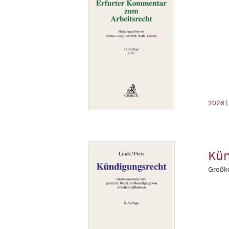
2026 |
Kün
Großk