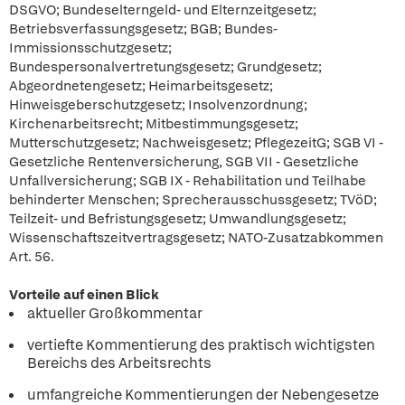
DSGVO; Bundeselterngeld- und Elternzeitgesetz;
Betriebsverfassungsgesetz; BGB; Bundes-
Immissionsschutzgesetz;
Bundespersonalvertretungsgesetz; Grundgesetz;
Abgeordnetengesetz; Heimarbeitsgesetz;
Hinweisgeberschutzgesetz; Insolvenzordnung;
Kirchenarbeitsrecht; Mitbestimmungsgesetz;
Mutterschutzgesetz; Nachweisgesetz; PflegezeitG; SGB VI -
Gesetzliche Rentenversicherung, SGB VII - Gesetzliche
Unfallversicherung; SGB IX - Rehabilitation und Teilhabe
behinderter Menschen; Sprecherausschussgesetz; TVöD;
Teilzeit- und Befristungsgesetz; Umwandlungsgesetz;
Wissenschaftszeitvertragsgesetz; NATO-Zusatzabkommen
Art. 56.
Vorteile auf einen Blick
aktueller Großkommentar
vertiefte Kommentierung des praktisch wichtigsten
Bereichs des Arbeitsrechts
umfangreiche Kommentierungen der Nebengesetze