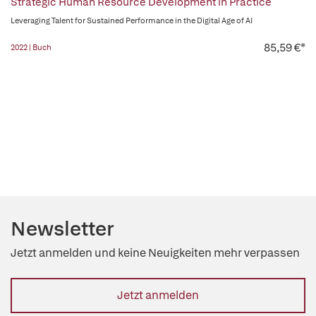
Strategic Human Resource Development in Practice
Leveraging Talent for Sustained Performance in the Digital Age of AI
85,59 €*
2022 | Buch
Newsletter
Jetzt anmelden und keine Neuigkeiten mehr verpassen
Jetzt anmelden