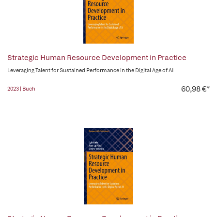
Strategic Human Resource Development in Practice
Leveraging Talent for Sustained Performance in the Digital Age of AI
60,98 €*
2023 | Buch