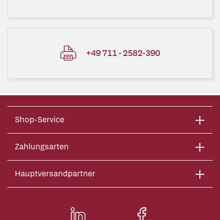
+49 711 - 2582-390
Shop-Service
Zahlungsarten
Hauptversandpartner