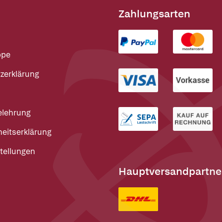
Zahlungsarten
ppe
zerklärung
elehrung
heitserklärung
tellungen
Hauptversandpartne