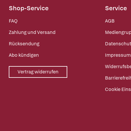
Shop-Service
Service
FAQ
AGB
Zahlung und Versand
Mediengru
Rücksendung
Datenschut
Abo kündigen
Impressum
Widerrufsb
Vertrag widerrufen
Barrierefrei
Cookie Eins