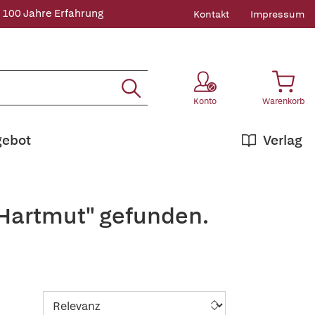
 100 Jahre Erfahrung
Kontakt
Impressum
Konto
Warenkorb
gebot
Verlag
+Hartmut" gefunden.