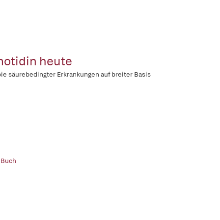
otidin heute
ie säurebedingter Erkrankungen auf breiter Basis
 Buch