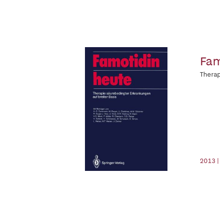
Fam
Therap
2013 |