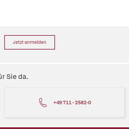
Jetzt anmelden
r Sie da.
+49 711 - 2582-0