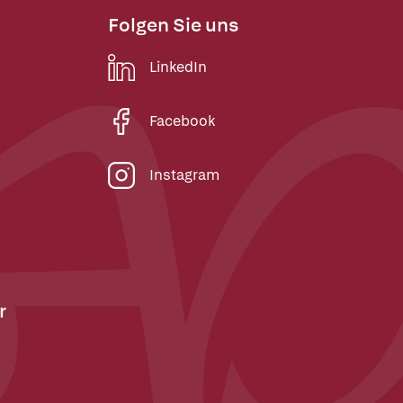
Folgen Sie uns
LinkedIn
Facebook
Instagram
r