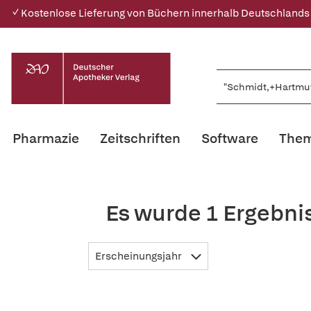
✓ Kostenlose Lieferung von Büchern innerhalb Deutschlands
Pharmazie
Zeitschriften
Software
Them
Es wurde 1 Ergebni
Erscheinungsjahr