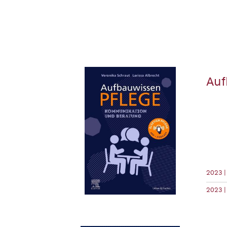
Auf
2023 |
2023 |