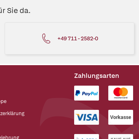
r Sie da.
+49 711 - 2582-0
Zahlungsarten
ppe
zerklärung
elehrung