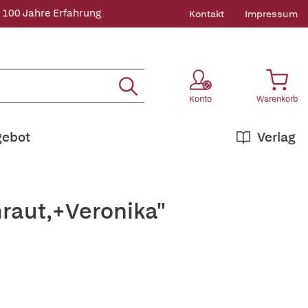
 100 Jahre Erfahrung
Kontakt
Impressum
Konto
Warenkorb
gebot
Verlag
hraut,+Veronika"