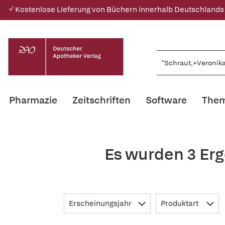
✓ Kostenlose Lieferung von Büchern innerhalb Deutschlands
Pharmazie
Zeitschriften
Software
Them
Es wurden 3 Erg
Erscheinungsjahr
Produktart