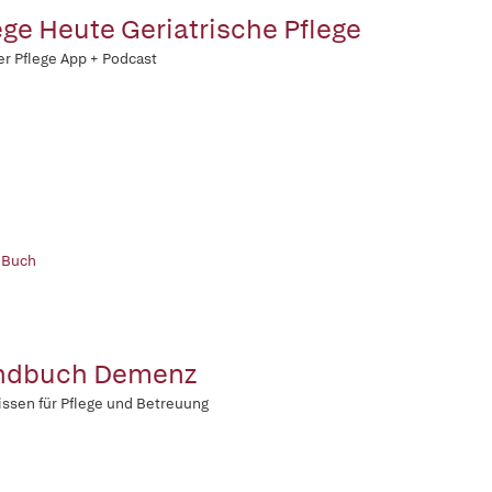
ege Heute Geriatrische Pflege
er Pflege App + Podcast
 Buch
ndbuch Demenz
ssen für Pflege und Betreuung