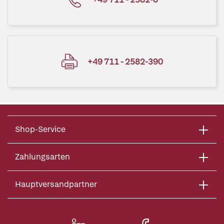
+49 711 - 2582-390
Shop-Service
Zahlungsarten
Hauptversandpartner