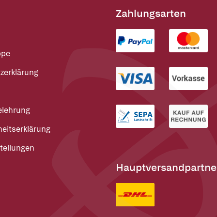
Zahlungsarten
ppe
zerklärung
elehrung
heitserklärung
tellungen
Hauptversandpartne