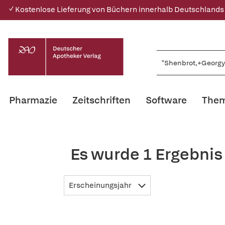
✓ Kostenlose Lieferung von Büchern innerhalb Deutschlands
Pharmazie
Zeitschriften
Software
Them
Es wurde 1 Ergebnis
Erscheinungsjahr