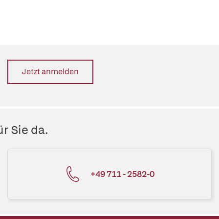
Jetzt anmelden
r Sie da.
+49 711 - 2582-0