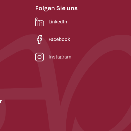
Folgen Sie uns
LinkedIn
Facebook
Instagram
r