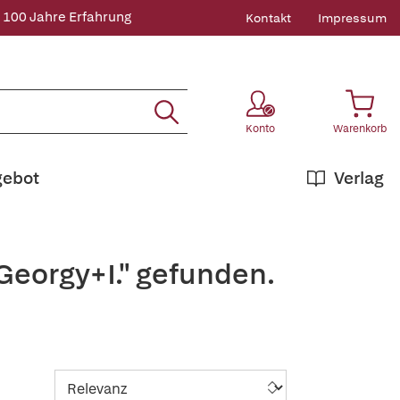
 100 Jahre Erfahrung
Kontakt
Impressum
Konto
Warenkorb
gebot
Verlag
Georgy+I." gefunden.