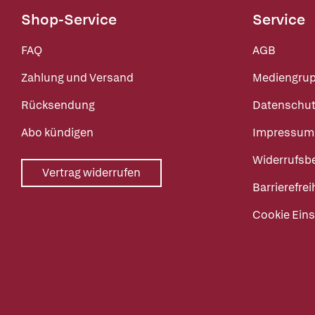
Shop-Service
Service
FAQ
AGB
Zahlung und Versand
Mediengru
Rücksendung
Datenschut
Abo kündigen
Impressum
Widerrufsb
Vertrag widerrufen
Barrierefrei
Cookie Eins