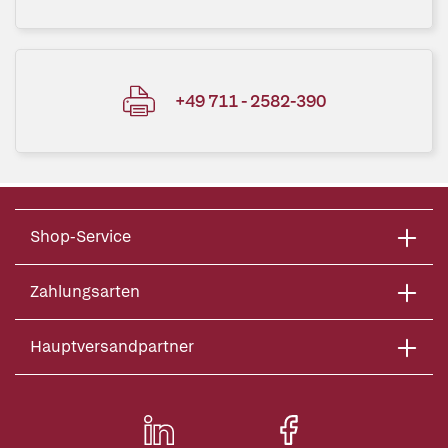
+49 711 - 2582-390
Shop-Service
Zahlungsarten
Hauptversandpartner