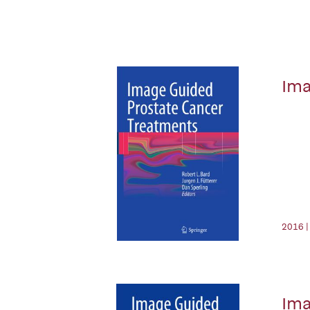
Ima
2016 |
Ima