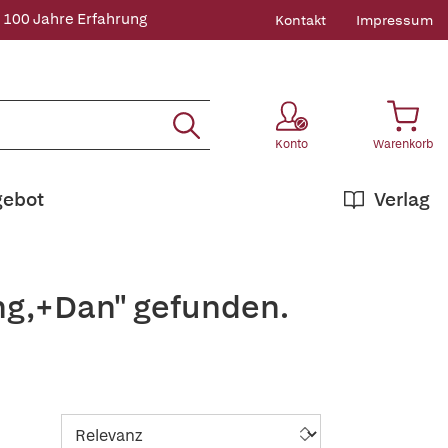
 100 Jahre Erfahrung
Kontakt
Impressum
Konto
Warenkorb
gebot
Verlag
ing,+Dan" gefunden.