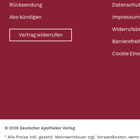
Rücksendung
Datenschut
Abo kündigen
Impressum
Widerrufsb
Vertrag widerrufen
Barrierefrei
Cookie Eins
© 2026 Deutscher Apotheker Verlag
* Alle Preise inkl. gesetzl. Mehrwertsteuer zzgl. Versandkosten, wen