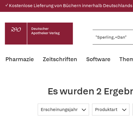
✓ Kostenlose Lieferung von Büchern innerhalb Deutschlands
Pharmazie
Zeitschriften
Software
Them
Es wurden 2 Ergebn
Erscheinungsjahr
Produktart