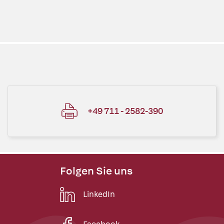
+49 711 - 2582-390
Folgen Sie uns
LinkedIn