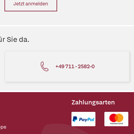
Jetzt anmelden
r Sie da.
+49 711 - 2582-0
Zahlungsarten
ppe