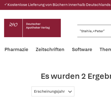
✓ Kostenlose Lieferung von Büchern innerhalb Deutschlands
Pharmazie
Zeitschriften
Software
Them
Es wurden 2 Ergeb
Erscheinungsjahr