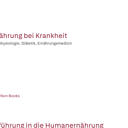
ährung bei Krankheit
hysiologie, Diätetik, Ernährungsmedizin
| Non Books
führung in die Humanernährung