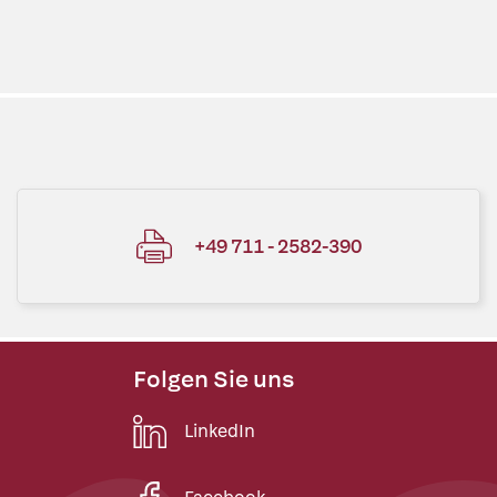
+49 711 - 2582-390
Folgen Sie uns
LinkedIn