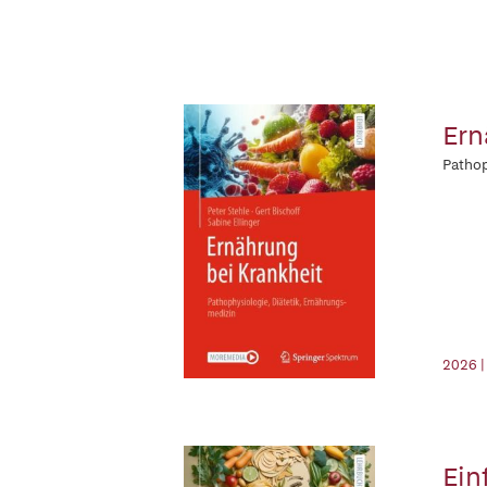
Ern
Pathop
2026 
Ein