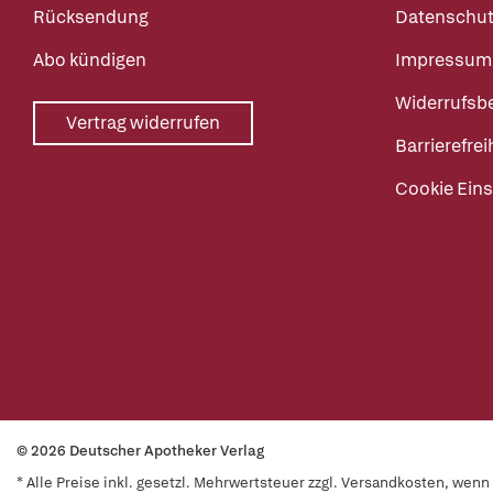
Rücksendung
Datenschut
Abo kündigen
Impressum
Widerrufsb
Vertrag widerrufen
Barrierefrei
Cookie Eins
© 2026 Deutscher Apotheker Verlag
* Alle Preise inkl. gesetzl. Mehrwertsteuer zzgl. Versandkosten, wen