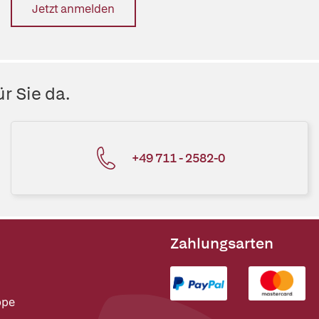
Jetzt anmelden
r Sie da.
+49 711 - 2582-0
Zahlungsarten
ppe