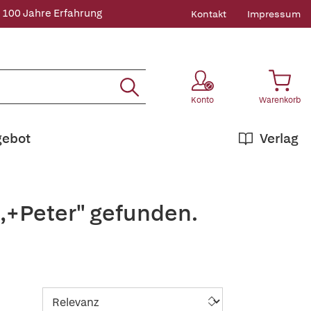
 100 Jahre Erfahrung
Kontakt
Impressum
Konto
Warenkorb
gebot
Verlag
,+Peter" gefunden.