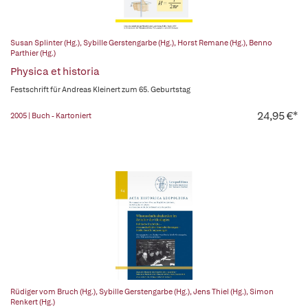
Susan Splinter (Hg.)
,
Sybille Gerstengarbe (Hg.)
,
Horst Remane (Hg.)
,
Benno
Parthier (Hg.)
Physica et historia
Festschrift für Andreas Kleinert zum 65. Geburtstag
24,95 €*
2005 | Buch - Kartoniert
Rüdiger vom Bruch (Hg.)
,
Sybille Gerstengarbe (Hg.)
,
Jens Thiel (Hg.)
,
Simon
Renkert (Hg.)