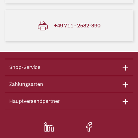
+49 711 - 2582-390
Shop-Service
Zahlungsarten
Hauptversandpartner