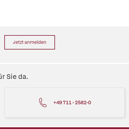
Jetzt anmelden
r Sie da.
+49 711 - 2582-0