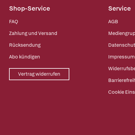
Shop-Service
Service
FAQ
AGB
Zahlung und Versand
Mediengru
Rücksendung
Datenschut
Abo kündigen
Impressum
Widerrufsb
Vertrag widerrufen
Barrierefrei
Cookie Eins