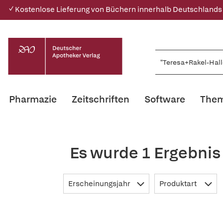
✓ Kostenlose Lieferung von Büchern innerhalb Deutschlands
Pharmazie
Zeitschriften
Software
Them
Es wurde 1 Ergebnis
Erscheinungsjahr
Produktart