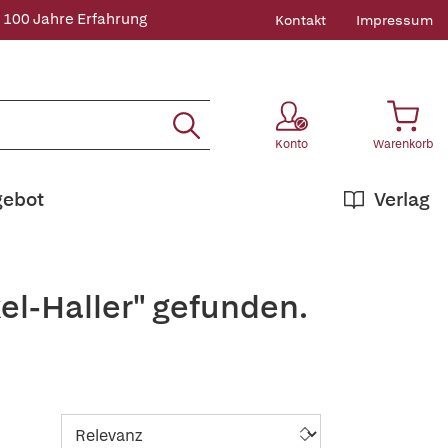
 100 Jahre Erfahrung
Kontakt
Impressum
Konto
Warenkorb
gebot
Verlag
el-Haller" gefunden.