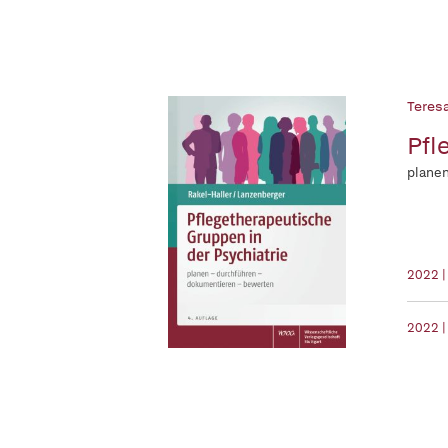
Teresa
Pfl
planen
2022 |
2022 |