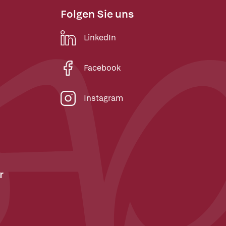
Folgen Sie uns
LinkedIn
Facebook
Instagram
r