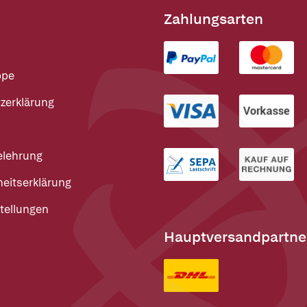
Zahlungsarten
ppe
zerklärung
elehrung
heitserklärung
tellungen
Hauptversandpartne