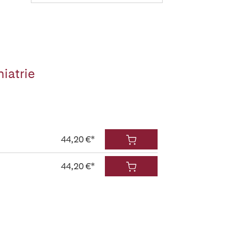
iatrie
44,20 €*
44,20 €*