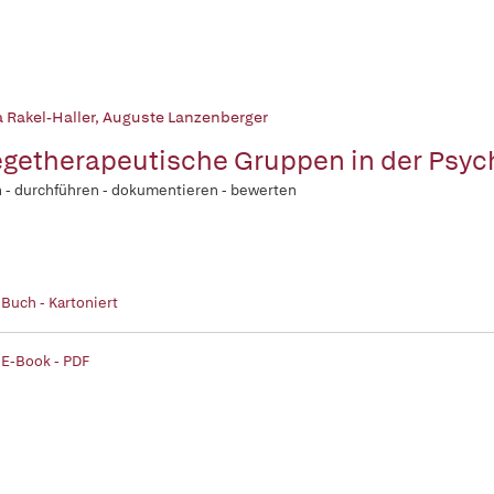
 Rakel-Haller
,
Auguste Lanzenberger
egetherapeutische Gruppen in der Psych
 - durchführen - dokumentieren - bewerten
 Buch - Kartoniert
 E-Book - PDF