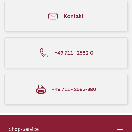
Kontakt
+49 711 - 2582-0
+49 711 - 2582-390
Shop-Service