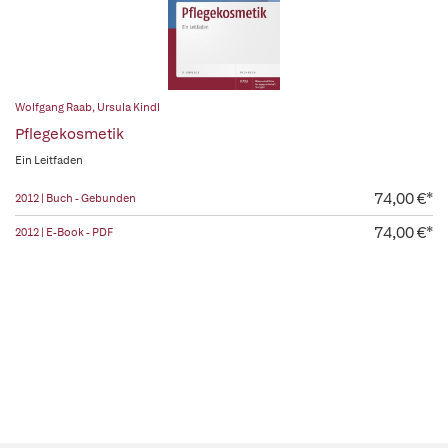
Wolfgang Raab
,
Ursula Kindl
Pflegekosmetik
Ein Leitfaden
74,00 €*
2012 | Buch - Gebunden
74,00 €*
2012 | E-Book - PDF