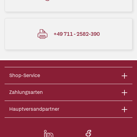
+49 711 - 2582-390
Shop-Service
Zahlungsarten
Hauptversandpartner