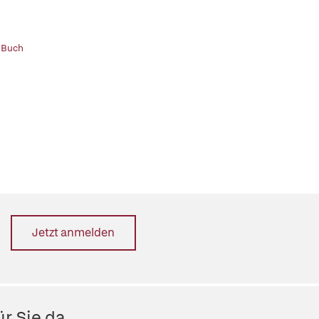
 Buch
Jetzt anmelden
r Sie da.