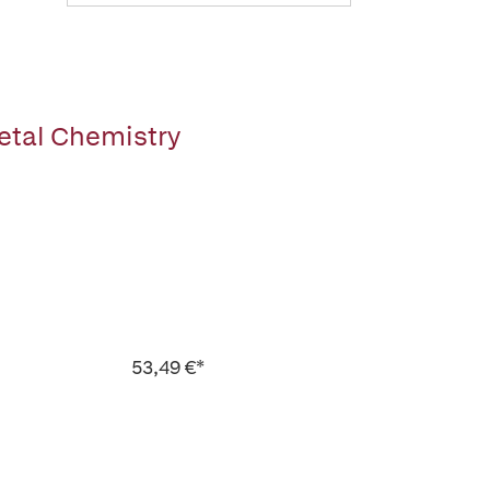
etal Chemistry
53,49 €*