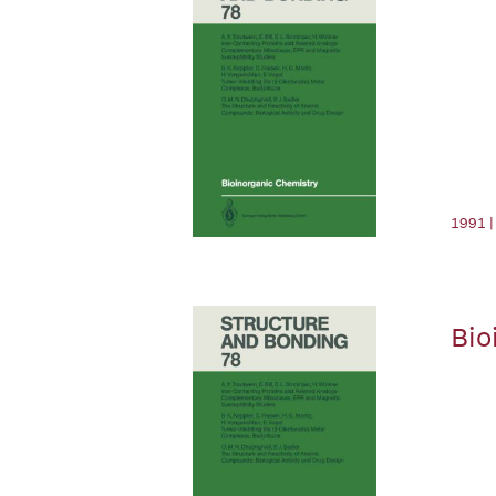
1991 |
Bio