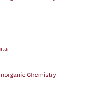
 Buch
inorganic Chemistry