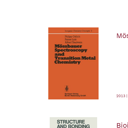
Mös
2013 |
Bio