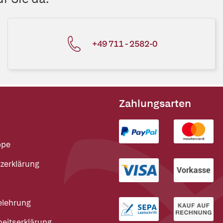
+49 711 - 2582-0
Zahlungsarten
ppe
zerklärung
elehrung
heitserklärung