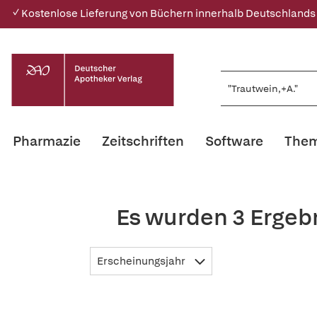
✓ Kostenlose Lieferung von Büchern innerhalb Deutschlands
Pharmazie
Zeitschriften
Software
Them
Es wurden 3 Ergeb
Erscheinungsjahr