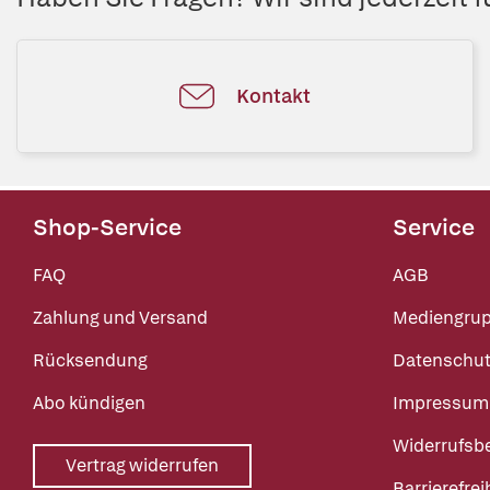
Kontakt
Shop-Service
Service
FAQ
AGB
Zahlung und Versand
Mediengru
Rücksendung
Datenschut
Abo kündigen
Impressum
Widerrufsb
Vertrag widerrufen
Barrierefrei