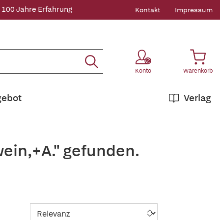
 100 Jahre Erfahrung
Kontakt
Impressum
Konto
Warenkorb
gebot
Verlag
ein,+A." gefunden.