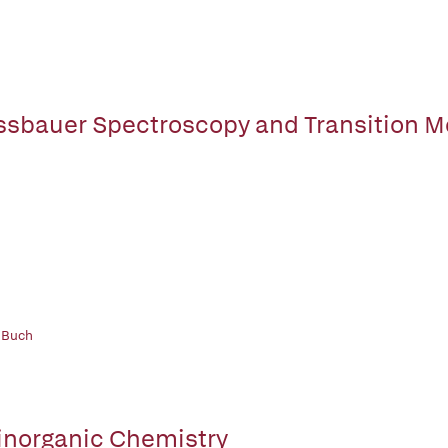
sbauer Spectroscopy and Transition M
 Buch
inorganic Chemistry