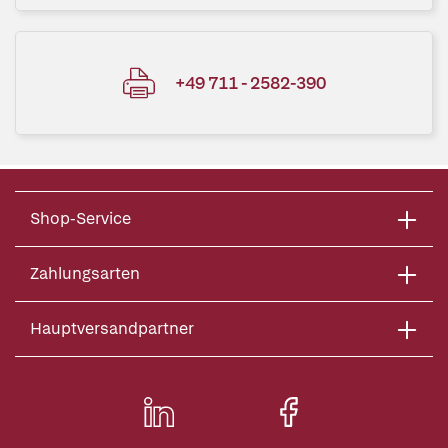
+49 711 - 2582-390
Shop-Service
Zahlungsarten
Hauptversandpartner