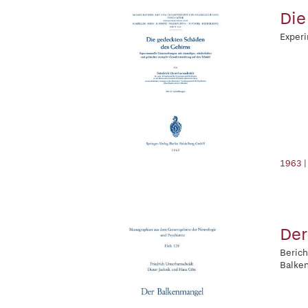
Die
Experi
1963 |
Der
Berich
Balken