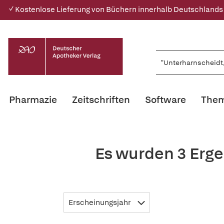
✓ Kostenlose Lieferung von Büchern innerhalb Deutschlands
Pharmazie
Zeitschriften
Software
Them
Es wurden 3 Erge
Erscheinungsjahr