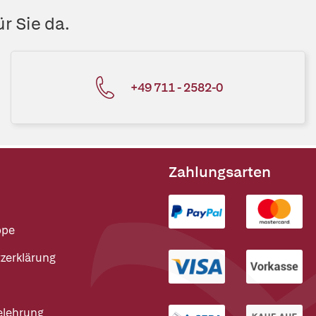
r Sie da.
+49 711 - 2582-0
Zahlungsarten
ppe
zerklärung
elehrung