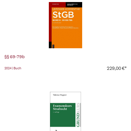
§§ 69-79b
229,00 €*
2024 | Buch