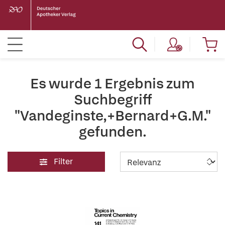
Es wurde 1 Ergebnis zum
Suchbegriff
"Vandeginste,+Bernard+G.M."
gefunden.
Filter