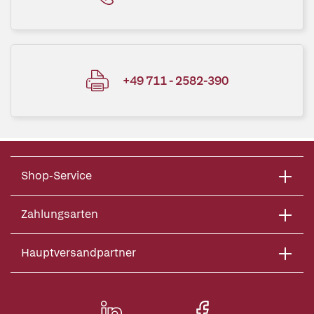
+49 711 - 2582-390
Shop-Service
Zahlungsarten
Hauptversandpartner