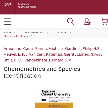
Home
Weitere Literatur
Chemie
Theoretische Chemie
Armanino, Carla
,
Forina, Michele
,
Gardiner, Philip H.E.
,
Heuvel, E. P. J. van den
,
Kateman, Gerrit
,
Lanteri, Silvia
,
Smit, H. C.
,
Vandeginste, Bernard G.M.
Chemometrics and Species
Identification