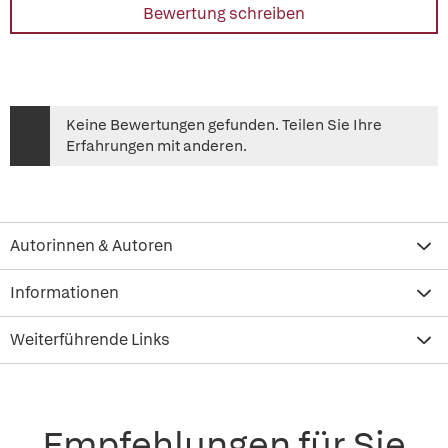
Bewertung schreiben
Keine Bewertungen gefunden. Teilen Sie Ihre
Erfahrungen mit anderen.
Autorinnen & Autoren
Informationen
Weiterführende Links
Empfehlungen für Sie