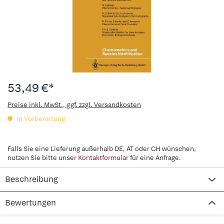
53,49 €*
Preise inkl. MwSt., ggf. zzgl. Versandkosten
in Vorbereitung
Falls Sie eine Lieferung außerhalb DE, AT oder CH wünschen,
nutzen Sie bitte unser
Kontaktformular
für eine Anfrage.
Beschreibung
Bewertungen