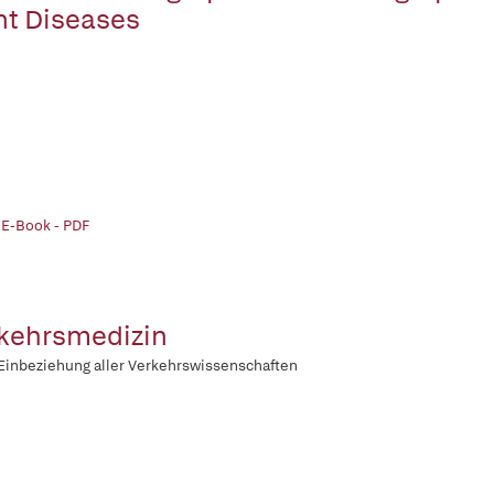
nt Diseases
 E-Book - PDF
kehrsmedizin
Einbeziehung aller Verkehrswissenschaften