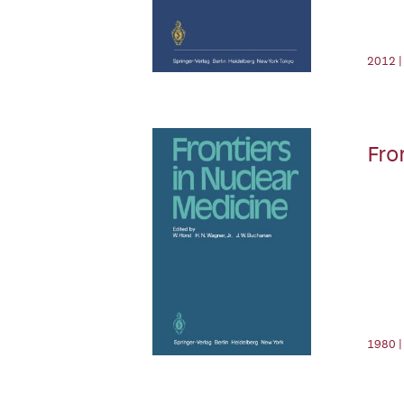
2012 |
Fro
1980 |