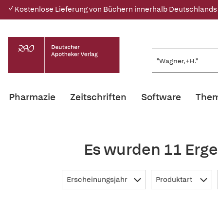
✓ Kostenlose Lieferung von Büchern innerhalb Deutschlands
Pharmazie
Zeitschriften
Software
Them
Es wurden 11 Erge
Erscheinungsjahr
Produktart