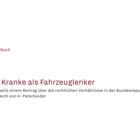
 Buch
 Kranke als Fahrzeuglenker
weils einem Beitrag über die rechtlichen Verhältnisse in der Bundesrep
eich von H. Patscheider