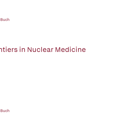
 Buch
ntiers in Nuclear Medicine
 Buch