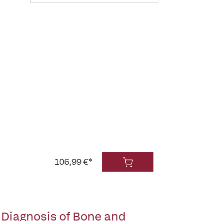
106,99 €*
Diagnosis of Bone and