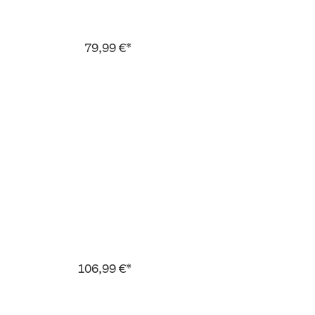
79,99 €*
106,99 €*