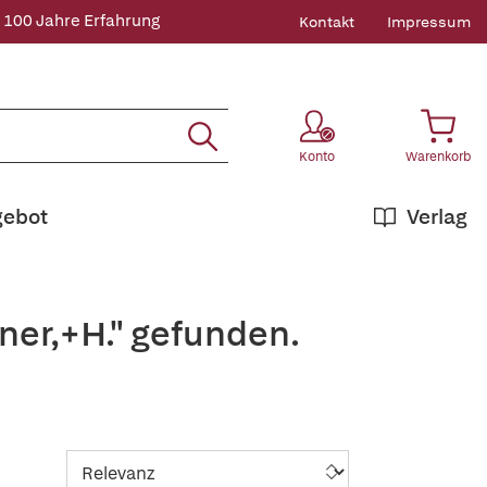
 100 Jahre Erfahrung
Kontakt
Impressum
Konto
Warenkorb
gebot
Verlag
ner,+H." gefunden.