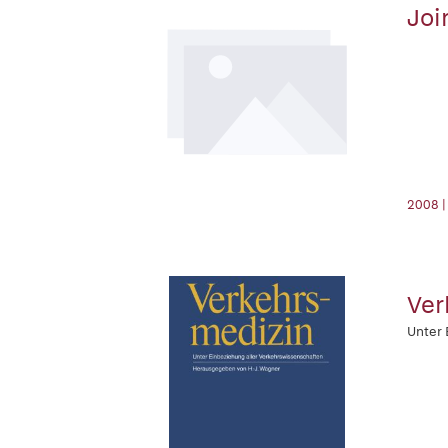
Joi
2008 |
Ver
Unter 