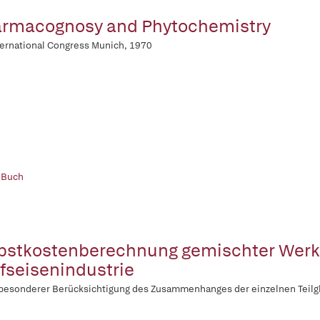
rmacognosy and Phytochemistry
ternational Congress Munich, 1970
 Buch
bstkostenberechnung gemischter Werk
fseisenindustrie
besonderer Berücksichtigung des Zusammenhanges der einzelnen Teilg