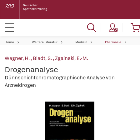
Home
Weitere Literatur
Medizin
Pharmazie
Wagner, H.
,
Bladt, S.
,
Zgainski, E.-M.
Drogenanalyse
Dünnschichtchromatographische Analyse von
Arzneidrogen