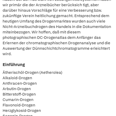
wir primär die der Arzneibücher berücksich tigt, aber
darüber hinaus Vorschläge für eine Verbesserung bzw.
zukünftige Verein heitlichung gemacht. Entsprechend dem
heutigen Umfang des Drogenmarktes wurden auch viele
Nicht-Arzneibuchdrogen des Handels in die Dokumentation
miteinbezogen. Wir hoffen, daß mit diesem
photographischen DC-Drogenatlas dem Anfänger das
Erlernen der chromatographischen Drogenanalyse und die
Auswertung der Dünnschichtchromatogramme erleichtert
wird.
Einführung
Ätherischöl-Drogen (Aetherolea)
Alkaloid-Drogen
Anthracen-Drogen
Arbutin-Drogen
Bitterstoff-Drogen
Cumarin-Drogen
Flavonoid-Drogen
Herzglykosid-Drogen