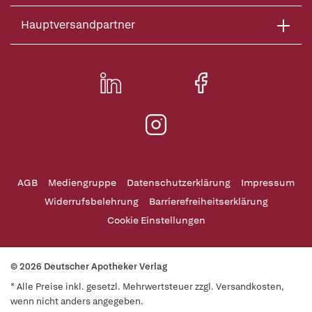
Hauptversandpartner
AGB
Mediengruppe
Datenschutzerklärung
Impressum
Widerrufsbelehrung
Barrierefreiheitserklärung
Cookie Einstellungen
© 2026 Deutscher Apotheker Verlag
* Alle Preise inkl. gesetzl. Mehrwertsteuer zzgl. Versandkosten,
wenn nicht anders angegeben.