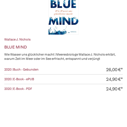
Wallace J. Nichols
BLUE MIND
Wie Wasser uns glücklicher macht | Meeresbiologe Wallace J. Nichols erklärt,
warum Zeit im Meer oder im See erfrischt, entspannt und verjüngt
26,00 €*
2020 | Buch - Gebunden
24,90 €*
2020 | E-Book - ePUB
24,90 €*
2020 | E-Book - PDF