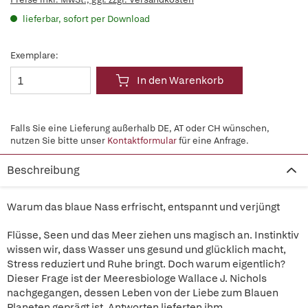
lieferbar, sofort per Download
Exemplare:
In den Warenkorb
Falls Sie eine Lieferung außerhalb DE, AT oder CH wünschen,
nutzen Sie bitte unser
Kontaktformular
für eine Anfrage.
Beschreibung
Warum das blaue Nass erfrischt, entspannt und verjüngt
Flüsse, Seen und das Meer ziehen uns magisch an. Instinktiv
wissen wir, dass Wasser uns gesund und glücklich macht,
Stress reduziert und Ruhe bringt. Doch warum eigentlich?
Dieser Frage ist der Meeresbiologe Wallace J. Nichols
nachgegangen, dessen Leben von der Liebe zum Blauen
Planeten geprägt ist. Antworten lieferten ihm