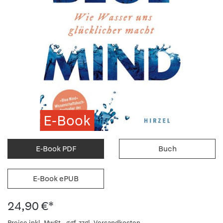
E-Book
E-Book PDF
Buch
E-Book ePUB
24,90 €*
Preise inkl. MwSt., ggf. zzgl. Versandkosten