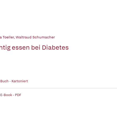
 Toeller
,
Waltraud Schumacher
htig essen bei Diabetes
 Buch - Kartoniert
 E-Book - PDF