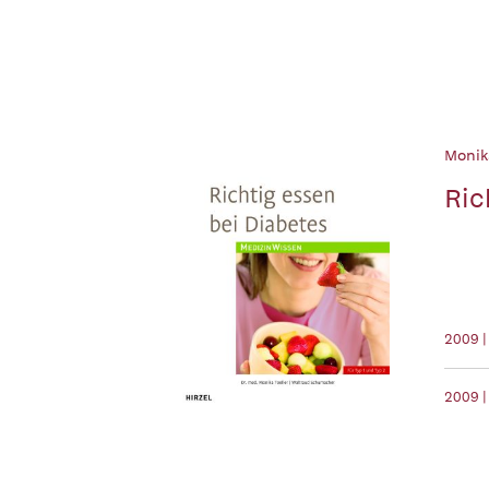
Monika
Ric
2009 |
2009 |