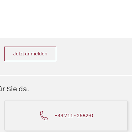
Jetzt anmelden
r Sie da.
+49 711 - 2582-0