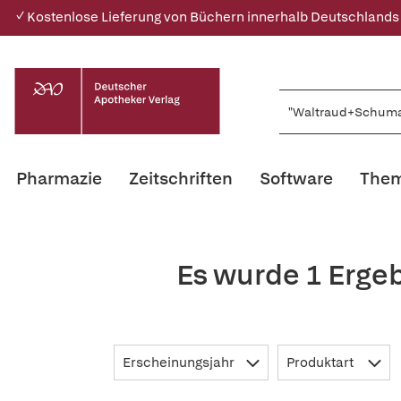
✓ Kostenlose Lieferung von Büchern innerhalb Deutschlands
Pharmazie
Zeitschriften
Software
Them
Es wurde 1 Erge
Erscheinungsjahr
Produktart