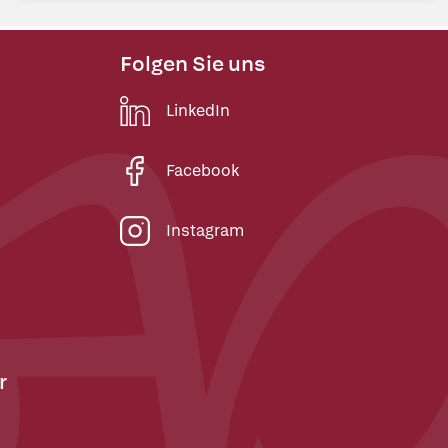
Folgen Sie uns
LinkedIn
Facebook
Instagram
r