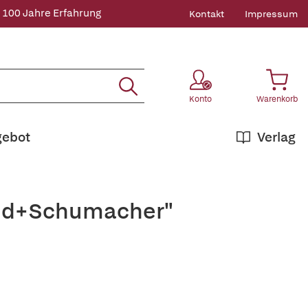
 100 Jahre Erfahrung
Kontakt
Impressum
Konto
Warenkorb
gebot
Verlag
raud+Schumacher"