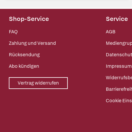
Shop-Service
Service
FAQ
AGB
Zahlung und Versand
Mediengru
Rücksendung
Datenschut
Abo kündigen
Impressum
Widerrufsb
Vertrag widerrufen
Barrierefrei
Cookie Eins