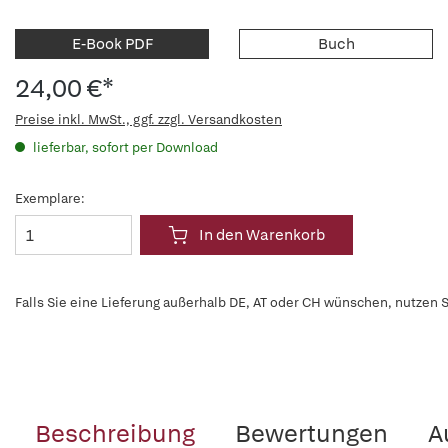
E-Book PDF
Buch
24,00 €*
Preise inkl. MwSt., ggf. zzgl. Versandkosten
lieferbar, sofort per Download
Exemplare:
In den Warenkorb
Falls Sie eine Lieferung außerhalb DE, AT oder CH wünschen, nutzen S
Beschreibung
Bewertungen
A