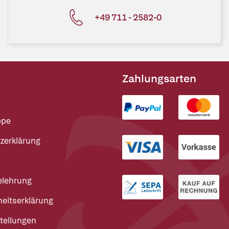
+49 711 - 2582-0
Zahlungsarten
ppe
zerklärung
elehrung
heitserklärung
tellungen