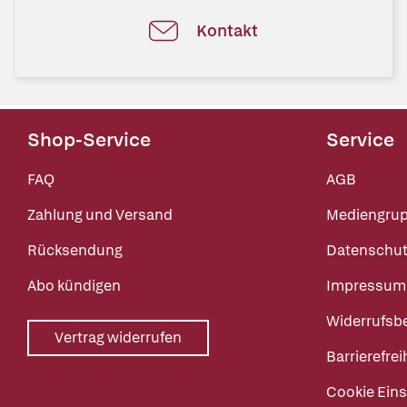
Kontakt
Shop-Service
Service
FAQ
AGB
Zahlung und Versand
Mediengru
Rücksendung
Datenschut
Abo kündigen
Impressum
Widerrufsb
Vertrag widerrufen
Barrierefrei
Cookie Eins