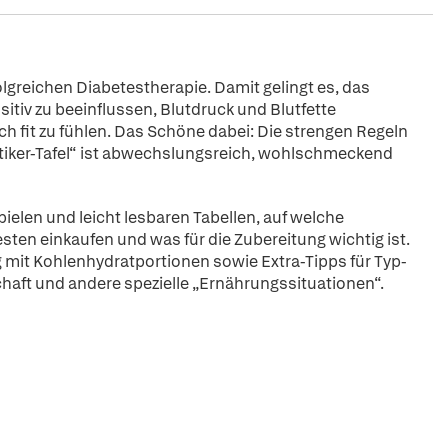
rfolgreichen Diabetestherapie. Damit gelingt es, das
tiv zu beeinflussen, Blutdruck und Blutfette
 fit zu fühlen. Das Schöne dabei: Die strengen Regeln
etiker-Tafel“ ist abwechslungsreich, wohlschmeckend
pielen und leicht lesbaren Tabellen, auf welche
ten einkaufen und was für die Zubereitung wichtig ist.
g mit Kohlenhydratportionen sowie Extra-Tipps für Typ-
chaft und andere spezielle „Ernährungssituationen“.