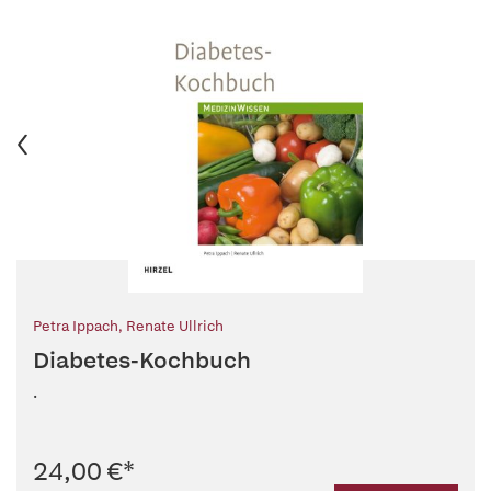
Petra Ippach
,
Renate Ullrich
Diabetes-Kochbuch
.
24,00 €
*