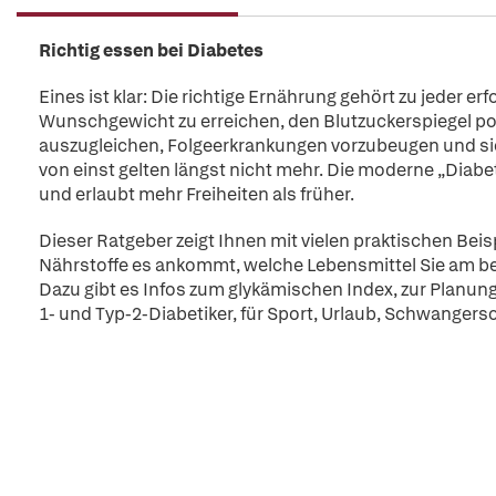
Richtig essen bei Diabetes
Eines ist klar: Die richtige Ernährung gehört zu jeder e
Wunschgewicht zu erreichen, den Blutzuckerspiegel posi
auszugleichen, Folgeerkrankungen vorzubeugen und sich
von einst gelten längst nicht mehr. Die moderne „Diab
und erlaubt mehr Freiheiten als früher.
Dieser Ratgeber zeigt Ihnen mit vielen praktischen Beis
Nährstoffe es ankommt, welche Lebensmittel Sie am bes
Dazu gibt es Infos zum glykämischen Index, zur Planun
1- und Typ-2-Diabetiker, für Sport, Urlaub, Schwangers