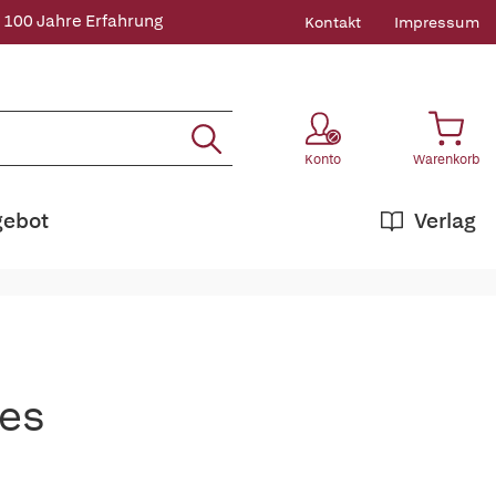
 100 Jahre Erfahrung
Kontakt
Impressum
Konto
Warenkorb
gebot
Verlag
tes