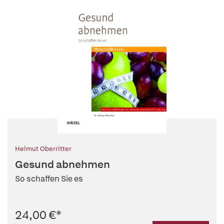
Helmut Oberritter
Gesund abnehmen
So schaffen Sie es
24,00 €
*