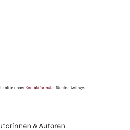
ie bitte unser
Kontaktformular
für eine Anfrage.
utorinnen & Autoren