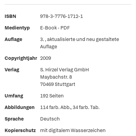
ISBN
978-3-7776-1712-1
Medientyp
E-Book - PDF
Auflage
3. , aktualisierte und neu gestaltete
Auflage
Copyrightjahr
2009
Verlag
S. Hirzel Verlag GmbH
Maybachstr. 8
70469 Stuttgart
Umfang
192 Seiten
Abbildungen
114 farb. Abb., 34 farb. Tab.
Sprache
Deutsch
Kopierschutz
mit digitalem Wasserzeichen