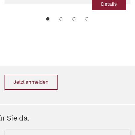
Details
Jetzt anmelden
r Sie da.