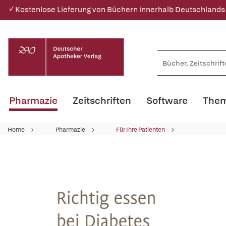
✓ Kostenlose Lieferung von Büchern innerhalb Deutschlands
Pharmazie
Zeitschriften
Software
Them
Home
Pharmazie
Für Ihre Patienten