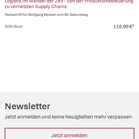
Logistik im Wandel der Zeit - Von der Produktionssteuerung
zu vernetzten Supply Chains
Festschrift für Wolfgang Kersten zum 60. Geburtstag
119,99 €*
2019 | Buch
Newsletter
Jetzt anmelden und keine Neuigkeiten mehr verpassen
Jetzt anmelden