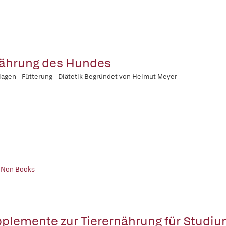
ährung des Hundes
agen - Fütterung - Diätetik Begründet von Helmut Meyer
| Non Books
plemente zur Tierernährung für Studiu