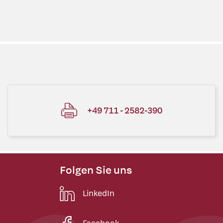
+49 711 - 2582-390
Folgen Sie uns
LinkedIn