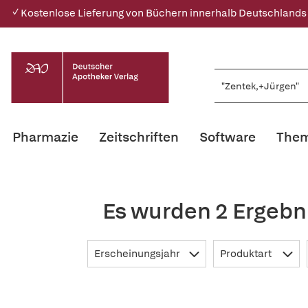
✓ Kostenlose Lieferung von Büchern innerhalb Deutschlands
Pharmazie
Zeitschriften
Software
Them
Es wurden 2 Ergebn
Erscheinungsjahr
Produktart