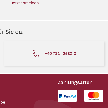
Jetzt anmelden
r Sie da.
+49 711 - 2582-0
Zahlungsarten
ppe