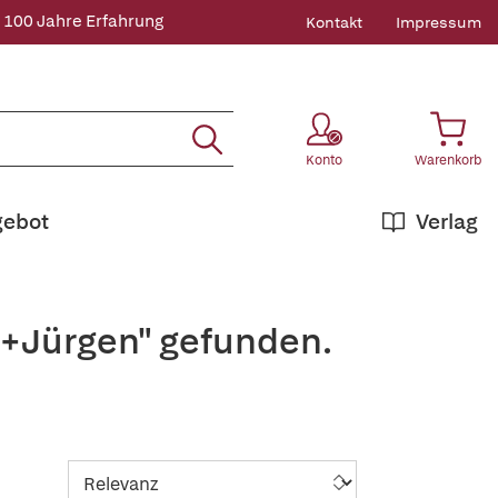
 100 Jahre Erfahrung
Kontakt
Impressum
Konto
Warenkorb
gebot
Verlag
,+Jürgen" gefunden.