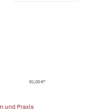
91,00 €*
m und Praxis