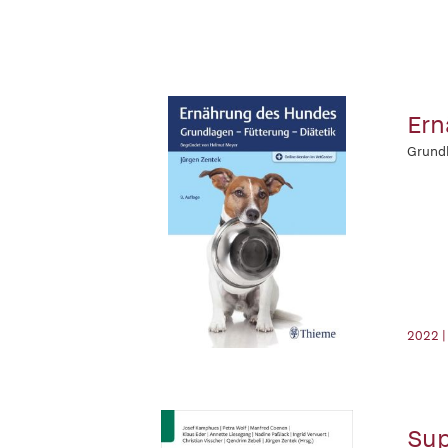
Ern
Grundl
2022 
Sup