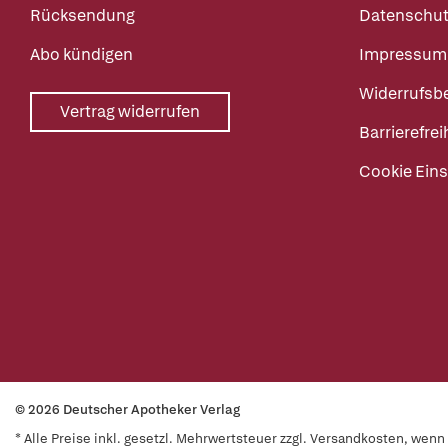
Rücksendung
Datenschut
Abo kündigen
Impressum
Widerrufsb
Vertrag widerrufen
Barrierefrei
Cookie Eins
© 2026 Deutscher Apotheker Verlag
* Alle Preise inkl. gesetzl. Mehrwertsteuer zzgl. Versandkosten, wen