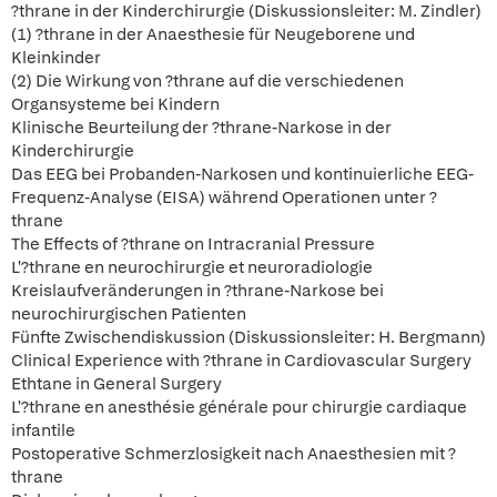
?thrane in der Kinderchirurgie (Diskussionsleiter: M. Zindler)
(1) ?thrane in der Anaesthesie für Neugeborene und
Kleinkinder
(2) Die Wirkung von ?thrane auf die verschiedenen
Organsysteme bei Kindern
Klinische Beurteilung der ?thrane-Narkose in der
Kinderchirurgie
Das EEG bei Probanden-Narkosen und kontinuierliche EEG-
Frequenz-Analyse (EISA) während Operationen unter ?
thrane
The Effects of ?thrane on Intracranial Pressure
L'?thrane en neurochirurgie et neuroradiologie
Kreislaufveränderungen in ?thrane-Narkose bei
neurochirurgischen Patienten
Fünfte Zwischendiskussion (Diskussionsleiter: H. Bergmann)
Clinical Experience with ?thrane in Cardiovascular Surgery
Ethtane in General Surgery
L'?thrane en anesthésie générale pour chirurgie cardiaque
infantile
Postoperative Schmerzlosigkeit nach Anaesthesien mit ?
thrane