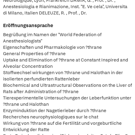
Neurologique, Lyon, Frankreich DAMIA, G. , Prof. , Dr. ,
Anestesiologia e Rianimazione, Inst. "E. Ve cela", Universita
di Milano, Italien DELEUZE, R. , Prof. , Dr.
Eröffnungsansprache
Begrüßung im Namen der "World Federation of
Anesthesiologists"
Eigenschaften und Pharmakologie von ?thrane
General Properties of ?thrane
Uptake and Elimination of ?thrane at Constant Inspired and
Alveolar Concentration
Stoffwechsel wirkungen von ?thrane und Halothan in der
isolierten perfundierten Rattenleber
Biochemical and Ultrastructural Observations on the Liver of
Rats after Administration of ?thrane
Tierexperimentelle Untersuchungen der Leberfunktion unter
?thrane und Halothan
Enzyminduktion der Nagetierleber durch ?thrane
Recherches neurophysiologiques sur le chat
Wirkung von ?thrane auf die Fertilität und vorgeburtliche
Entwicklung der Ratte