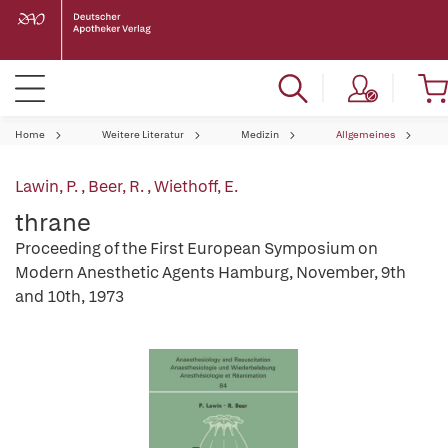
Home
Weitere Literatur
Medizin
Allgemeines
Lawin, P.
,
Beer, R.
,
Wiethoff, E.
thrane
Proceeding of the First European Symposium on
Modern Anesthetic Agents Hamburg, November, 9th
and 10th, 1973