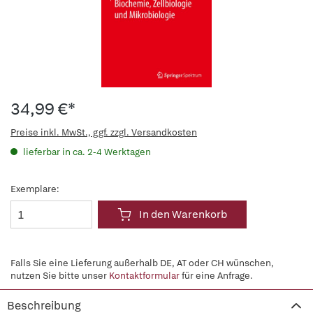
34,99 €*
Preise inkl. MwSt., ggf. zzgl. Versandkosten
lieferbar in ca. 2-4 Werktagen
Exemplare:
In den Warenkorb
Falls Sie eine Lieferung außerhalb DE, AT oder CH wünschen,
nutzen Sie bitte unser
Kontaktformular
für eine Anfrage.
Beschreibung