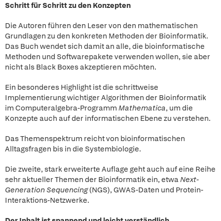
Schritt für Schritt zu den Konzepten
Die Autoren führen den Leser von den mathematischen
Grundlagen zu den konkreten Methoden der Bioinformatik.
Das Buch wendet sich damit an alle, die bioinformatische
Methoden und Softwarepakete verwenden wollen, sie aber
nicht als Black Boxes akzeptieren möchten.
Ein besonderes Highlight ist die schrittweise
Implementierung wichtiger Algorithmen der Bioinformatik
im Computeralgebra-Programm
Mathematica
, um die
Konzepte auch auf der informatischen Ebene zu verstehen.
Das Themenspektrum reicht von bioinformatischen
Alltagsfragen bis in die Systembiologie.
Die zweite, stark erweiterte Auflage geht auch auf eine Reihe
sehr aktueller Themen der Bioinformatik ein, etwa
Next-
Generation Sequencing
(NGS), GWAS-Daten und Protein-
Interaktions-Netzwerke.
Der Inhalt ist spannend und leicht verständlich.