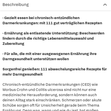
Beschreibung
· Gezielt essen bei chronisch-entzündlichen
Darmerkrankungen: mit 111 gut verträglichen Rezepten
· Ernährung als entlastende Unterstützung: Beschwerden
lindern durch die richtige Lebensmittelauswahl und
Zubereitung
· Für alle, die mit einer ausgewogenen Ernährung ihre
Darmgesundheit unterstützen wollen
Sorgenfrei genießen: 111 abwechslungsreiche Rezepte für
mehr Darmgesundheit
Chronisch-entzündliche Darmerkrankungen (CED) wie
Morbus Crohn und Colitis ulcerosa sind nicht nur eine
medizinische Herausforderung, sondern können auch
deinen Alltag stark einschränken. Schmerzen oder akute
Schübe sorgen oft für Unsicherheit gerade beim Thema
Ernährung. Denn was, wann und wie du isst, hat großen