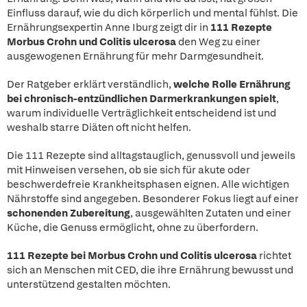
Einfluss darauf, wie du dich körperlich und mental fühlst. Die
Ernährungsexpertin Anne Iburg zeigt dir in
111 Rezepte
Morbus Crohn und Colitis ulcerosa
den Weg zu einer
ausgewogenen Ernährung für mehr Darmgesundheit.
Der Ratgeber erklärt verständlich,
welche Rolle Ernährung
bei chronisch-entzündlichen Darmerkrankungen spielt
,
warum individuelle Verträglichkeit entscheidend ist und
weshalb starre Diäten oft nicht helfen.
Die 111 Rezepte sind alltagstauglich, genussvoll und jeweils
mit Hinweisen versehen, ob sie sich für akute oder
beschwerdefreie Krankheitsphasen eignen. Alle wichtigen
Nährstoffe sind angegeben. Besonderer Fokus liegt auf einer
schonenden Zubereitung
, ausgewählten Zutaten und einer
Küche, die Genuss ermöglicht, ohne zu überfordern.
111 Rezepte bei Morbus Crohn und Colitis ulcerosa
richtet
sich an Menschen mit CED, die ihre Ernährung bewusst und
unterstützend gestalten möchten.