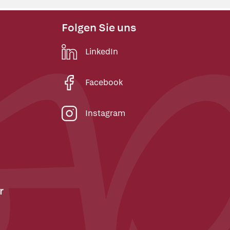
Folgen Sie uns
LinkedIn
Facebook
Instagram
r