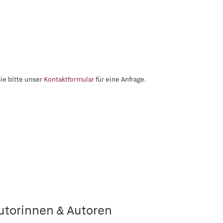
ie bitte unser
Kontaktformular
für eine Anfrage.
utorinnen & Autoren