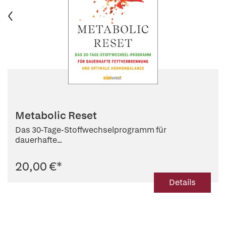
Metabolic Reset
Das 30-Tage-Stoffwechselprogramm für
dauerhafte...
20,00 €
*
Details