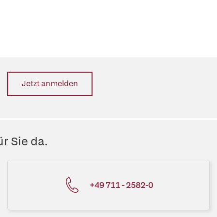
Jetzt anmelden
r Sie da.
+49 711 - 2582-0