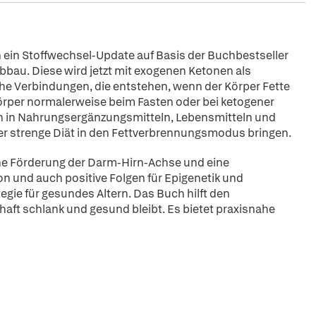
n ein Stoffwechsel-Update auf Basis der Buchbestseller
abbau. Diese wird jetzt mit exogenen Ketonen als
he Verbindungen, die entstehen, wenn der Körper Fette
örper normalerweise beim Fasten oder bei ketogener
on in Nahrungsergänzungsmitteln, Lebensmitteln und
r strenge Diät in den Fettverbrennungsmodus bringen.
ine Förderung der Darm-Hirn-Achse und eine
 und auch positive Folgen für Epigenetik und
egie für gesundes Altern. Das Buch hilft den
ft schlank und gesund bleibt. Es bietet praxisnahe