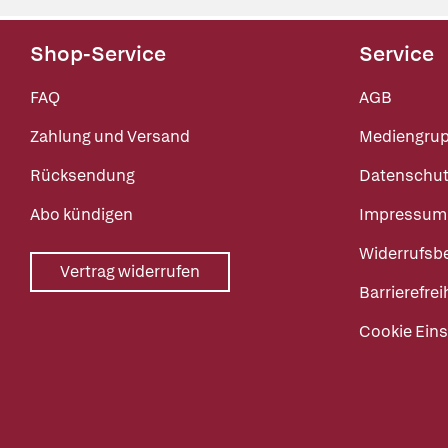
Shop-Service
Service
FAQ
AGB
Zahlung und Versand
Mediengru
Rücksendung
Datenschut
Abo kündigen
Impressum
Widerrufsb
Vertrag widerrufen
Barrierefrei
Cookie Eins