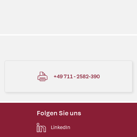
+49 711 - 2582-390
Folgen Sie uns
LinkedIn