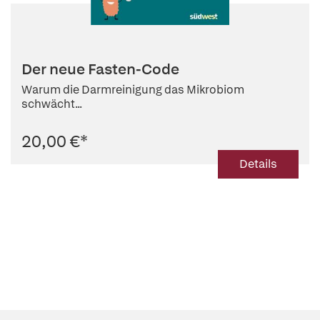
Der neue Fasten-Code
Warum die Darmreinigung das Mikrobiom
schwächt...
20,00 €
*
Details