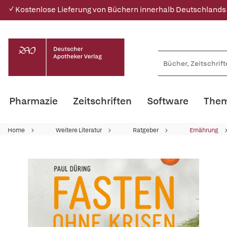
✓ Kostenlose Lieferung von Büchern innerhalb Deutschlands
Pharmazie
Zeitschriften
Software
Them
Home
Weitere Literatur
Ratgeber
Ernährung