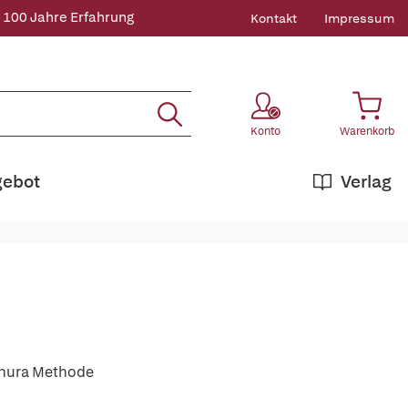
 100 Jahre Erfahrung
Kontakt
Impressum
Konto
Warenkorb
gebot
Verlag
chura Methode