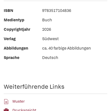
ISBN
9783517104836
Medientyp
Buch
Copyrightjahr
2026
Verlag
Südwest
Abbildungen
ca. 40 farbige Abbildungen
Sprache
Deutsch
Weiterführende Links
Muster
Druckansicht