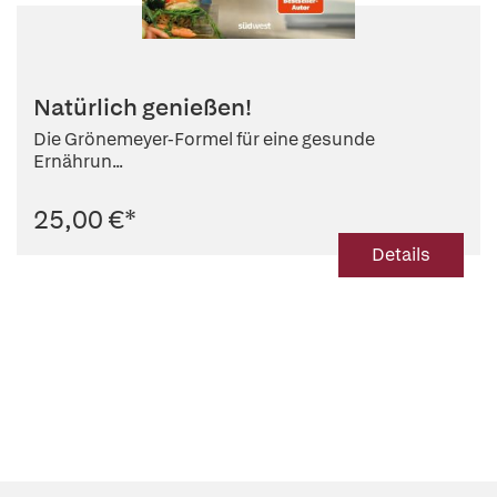
Natürlich genießen!
Die Grönemeyer-Formel für eine gesunde
Ernährun...
25,00 €
*
Details