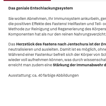
Das geniale Entschlackungssystem
Sie wollen Abnehmen, Ihr Immunsystem ankurbeln, gene
die positiven Effekte des Fastens! Heilfasten und Teil- 
Methode zur Reinigung und Regenerierung des Körpers e
Komponenten hat als nur den reinen Nahrungsverzicht, 
Das
Herzstück des Fastens nach Jentschura ist der
Dr
neutralisieren und ausleiten. Damit ist es möglich, oh
Während einer Fastenkur befreit sich der Körper von S
wieder voll aufnehmen können, was durch wissenschaft
erreicht man zudem eine
Stärkung der Immunabwehr du
Ausstattung: ca. 40 farbige Abbildungen