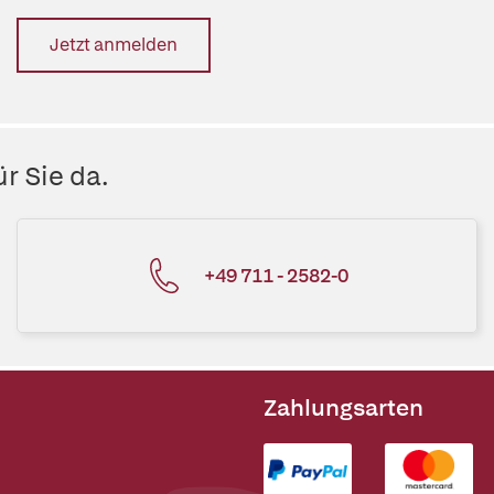
Jetzt anmelden
r Sie da.
+49 711 - 2582-0
Zahlungsarten