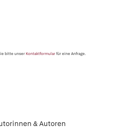
ie bitte unser
Kontaktformular
für eine Anfrage.
utorinnen & Autoren