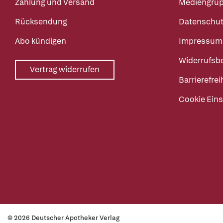
Zahlung und Versand
Mediengru
Rücksendung
Datenschut
Abo kündigen
Impressum
Widerrufsb
Vertrag widerrufen
Barrierefrei
Cookie Eins
© 2026 Deutscher Apotheker Verlag