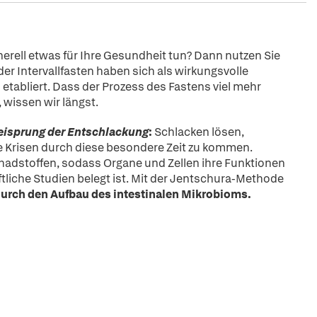
rell etwas für Ihre Gesundheit tun? Dann nutzen Sie
oder Intervallfasten haben sich als wirkungsvolle
tabliert. Dass der Prozess des Fastens viel mehr
wissen wir längst.
eisprung der Entschlackung
:
Schlacken lösen,
ne Krisen durch diese besondere Zeit zu kommen.
chadstoffen, sodass Organe und Zellen ihre Funktionen
liche Studien belegt ist. Mit der Jentschura-Methode
rch den Aufbau des intestinalen Mikrobioms.