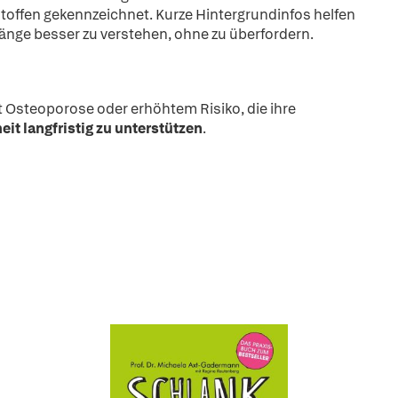
toffen gekennzeichnet. Kurze Hintergrundinfos helfen
nge besser zu verstehen, ohne zu überfordern.
t Osteoporose oder erhöhtem Risiko, die ihre
t langfristig zu unterstützen
.