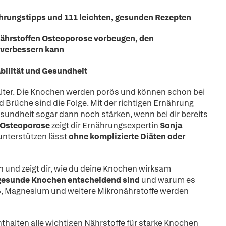
ährungstipps und 111 leichten, gesunden Rezepten
 Nährstoffen Osteoporose vorbeugen, den
 verbessern kann
bilität und Gesundheit
Alter. Die Knochen werden porös und können schon bei
Brüche sind die Folge. Mit der richtigen Ernährung
undheit sogar dann noch stärken, wenn bei dir bereits
 Osteoporose
zeigt dir Ernährungsexpertin
Sonja
 unterstützen lässt
ohne komplizierte Diäten oder
n und zeigt dir, wie du deine Knochen wirksam
 gesunde Knochen entscheidend sind
und warum es
iß, Magnesium und weitere Mikronährstoffe werden
thalten alle wichtigen Nährstoffe für starke Knochen