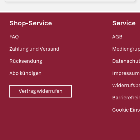
Shop-Service
Service
FAQ
AGB
Zahlung und Versand
Mediengru
Rücksendung
Datenschut
Abo kündigen
Impressum
Widerrufsb
Vertrag widerrufen
Barrierefrei
Cookie Eins