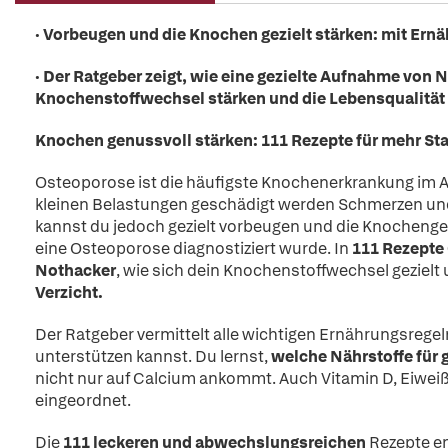
· Vorbeugen und die Knochen gezielt stärken: mit Ern
· Der Ratgeber zeigt, wie eine gezielte Aufnahme von
Knochenstoffwechsel stärken und die Lebensqualität
Knochen genussvoll stärken: 111 Rezepte für mehr Sta
Osteoporose ist die häufigste Knochenerkrankung im 
kleinen Belastungen geschädigt werden Schmerzen und 
kannst du jedoch gezielt vorbeugen und die Knochenges
eine Osteoporose diagnostiziert wurde. In
111 Rezepte
Nothacker
, wie sich dein Knochenstoffwechsel gezielt
Verzicht.
Der Ratgeber vermittelt alle wichtigen Ernährungsregel
unterstützen kannst. Du lernst,
welche Nährstoffe für
nicht nur auf Calcium ankommt. Auch Vitamin D, Eiwe
eingeordnet.
Die
111 leckeren und abwechslungsreichen
Rezepte en