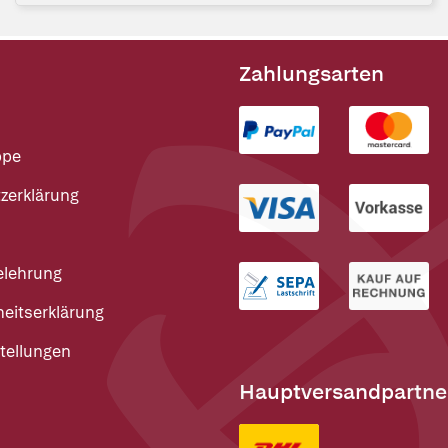
Zahlungsarten
ppe
zerklärung
elehrung
heitserklärung
tellungen
Hauptversandpartne