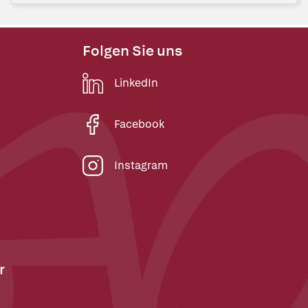
Folgen Sie uns
LinkedIn
Facebook
Instagram
r