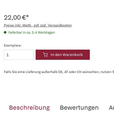
22,00 €*
Preise inkl. MwSt., ggf. zzgl. Versandkosten
lieferbar in ca. 2-4 Werktagen
Exemplare:
In den Warenkorb
Falls Sie eine Lieferung außerhalb DE, AT oder CH wünschen, nutzen S
Beschreibung
Bewertungen
A