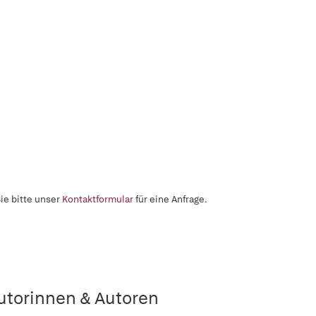
ie bitte unser
Kontaktformular
für eine Anfrage.
utorinnen & Autoren