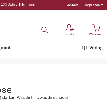
 100 Jahre Erfahrung
Kontakt
Impressum
Konto
Warenkorb
gebot
Verlag
ose
stärken. Was dir hilft, was dir schadet