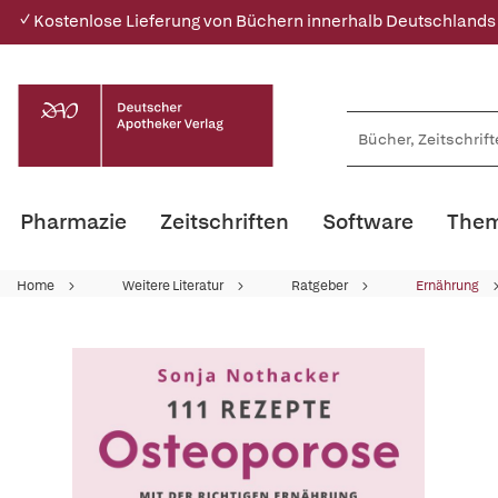
✓ Kostenlose Lieferung von Büchern innerhalb Deutschlands
Pharmazie
Zeitschriften
Software
Them
Home
Weitere Literatur
Ratgeber
Ernährung