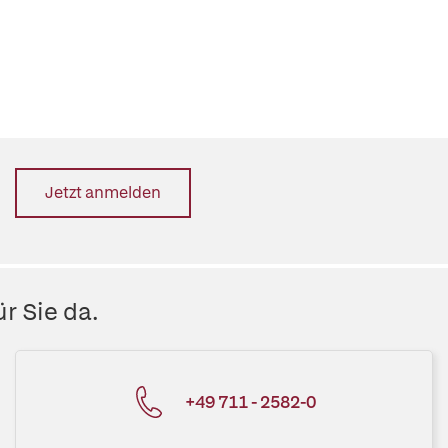
Jetzt anmelden
r Sie da.
+49 711 - 2582-0