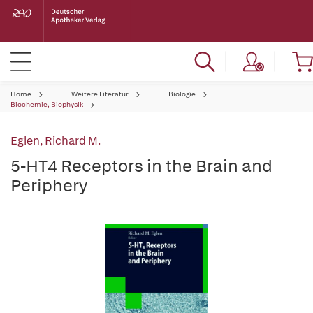
Home
Weitere Literatur
Biologie
Biochemie, Biophysik
Eglen, Richard M.
5-HT4 Receptors in the Brain and
Periphery