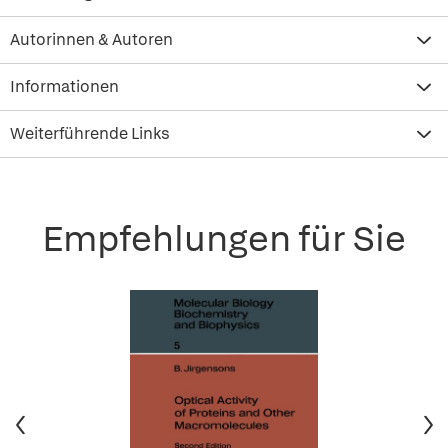
Autorinnen & Autoren
Informationen
Weiterführende Links
Empfehlungen für Sie