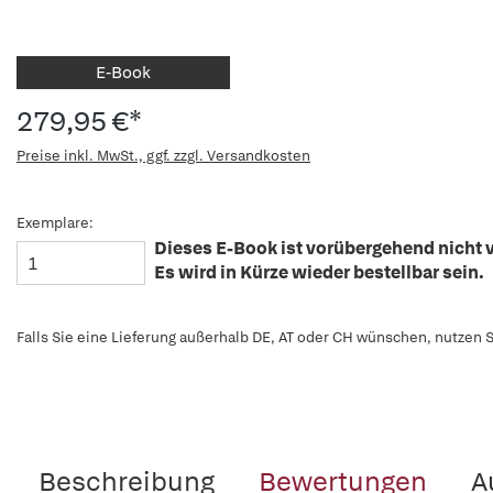
E-Book
279,95 €*
Preise inkl. MwSt., ggf. zzgl. Versandkosten
Exemplare:
Dieses E-Book ist vorübergehend nicht v
Es wird in Kürze wieder bestellbar sein.
Falls Sie eine Lieferung außerhalb DE, AT oder CH wünschen, nutzen S
Beschreibung
Bewertungen
A