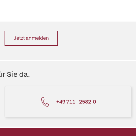
Jetzt anmelden
r Sie da.
+49 711 - 2582-0