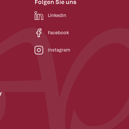
Folgen Sie uns
LinkedIn
Facebook
Instagram
r