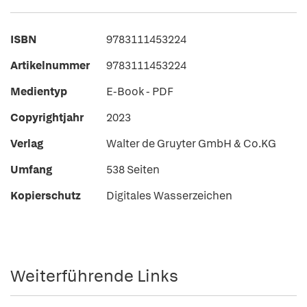
ISBN
9783111453224
Artikelnummer
9783111453224
Medientyp
E-Book - PDF
Copyrightjahr
2023
Verlag
Walter de Gruyter GmbH & Co.KG
Umfang
538 Seiten
Kopierschutz
Digitales Wasserzeichen
Weiterführende Links