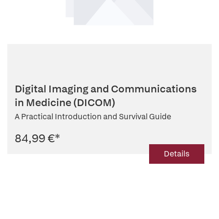
Digital Imaging and Communications
in Medicine (DICOM)
A Practical Introduction and Survival Guide
84,99 €
*
Details