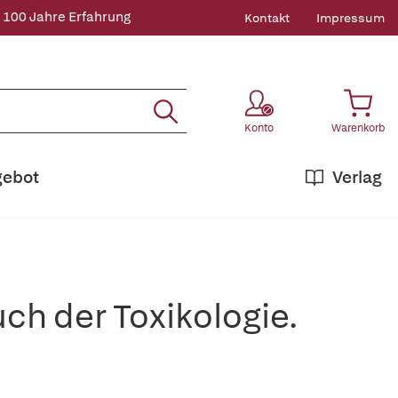
 100 Jahre Erfahrung
Kontakt
Impressum
Konto
Warenkorb
gebot
Verlag
ch der Toxikologie.