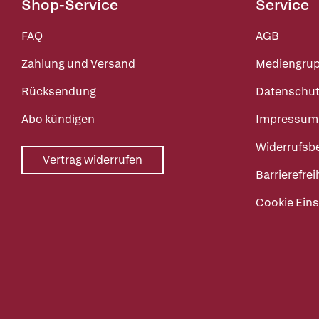
Shop-Service
Service
FAQ
AGB
Zahlung und Versand
Mediengru
Rücksendung
Datenschut
Abo kündigen
Impressum
Widerrufsb
Vertrag widerrufen
Barrierefrei
Cookie Eins