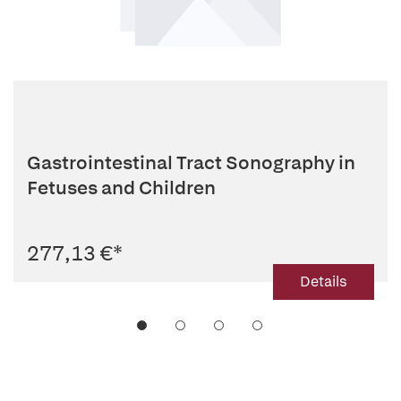
Gastrointestinal Tract Sonography in
Fetuses and Children
277,13 €
*
Details