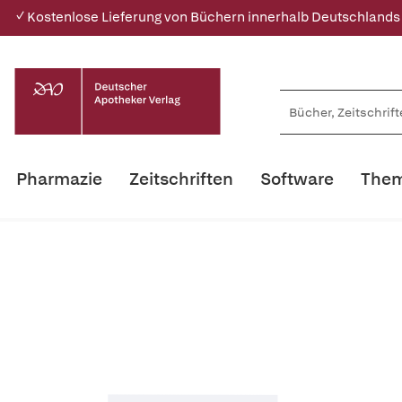
✓ Kostenlose Lieferung von Büchern innerhalb Deutschlands
Pharmazie
Zeitschriften
Software
Them