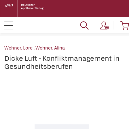
Wehner, Lore
,
Wehner, Alina
Dicke Luft - Konfliktmanagement in
Gesundheitsberufen