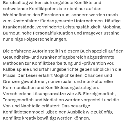
Berufsalltag wirken sich ungelöste Konflikte und
schwelende Konfliktpotenziale nicht nur auf das
Wohlbefinden des Einzelnen aus, sondern werden rasch
zum Kostenfaktor für das gesamte Unternehmen. Häufige
Krankenstände, verminderte Leistungsfähigkeit, Mobbing,
Burnout, hohe Personalfluktuation und Imageverlust sind
nur einige Folgeerscheinungen.
Die erfahrene Autorin stellt in diesem Buch speziell auf den
Gesundheits- und Krankenpflegebereich abgestimmte
Methoden zur Konfliktbearbeitung und -prävention vor.
Fallbeispiele und Erfahrungsberichte geben Einblick in die
Praxis. Der Leser erfährt Möglichkeiten, Chancen und
Grenzen gewaltfreier, nonverbaler und interkultureller
Kommunikation und Konfliktlösungsstrategien.
Verschiedene Lösungsansätze wie z.B. Einzelgespräch,
Teamgespräch und Mediation werden vorgestellt und die
Vor- und Nachteile erläutert. Das neuartige
Konfliktlotsenmodell gibt einen Ausblick wie zukünftig
Konflikte kreativ bewältigt werden können.