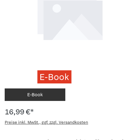
E-Book
E-Book
16,99 €*
Preise inkl. MwSt., ggf. zzgl. Versandkosten