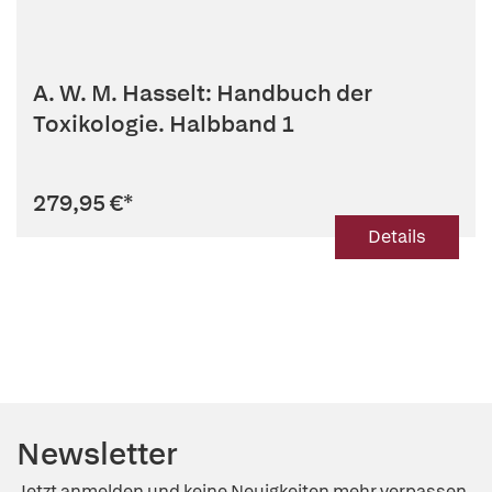
A. W. M. Hasselt: Handbuch der
Toxikologie. Halbband 1
279,95 €
*
Details
Newsletter
Jetzt anmelden und keine Neuigkeiten mehr verpassen