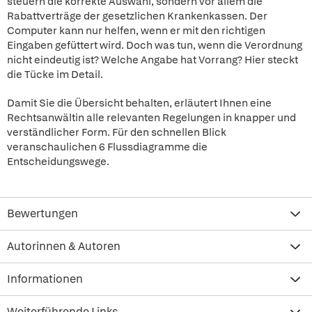
steuern die korrekte Auswahl, sondern vor allem die
Rabattverträge der gesetzlichen Krankenkassen. Der
Computer kann nur helfen, wenn er mit den richtigen
Eingaben gefüttert wird. Doch was tun, wenn die Verordnung
nicht eindeutig ist? Welche Angabe hat Vorrang? Hier steckt
die Tücke im Detail.
Damit Sie die Übersicht behalten, erläutert Ihnen eine
Rechtsanwältin alle relevanten Regelungen in knapper und
verständlicher Form. Für den schnellen Blick
veranschaulichen 6 Flussdiagramme die
Entscheidungswege.
Bewertungen
Autorinnen & Autoren
Informationen
Weiterführende Links