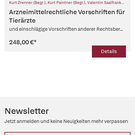
Kurt Zrenner (Begr.)
,
Kurt Paintner (Begr.)
,
Valentin Saalfrank
(Fortf.)
,
Sabine Wesser (Fortf.)
Arzneimittelrechtliche Vorschriften für
Tierärzte
und einschlägige Vorschriften anderer Rechtsber...
248,00 €
*
Details
Newsletter
Jetzt anmelden und keine Neuigkeiten mehr verpassen