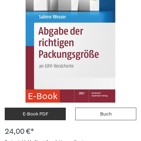
E-Book
E-Book PDF
Buch
24,00 €*