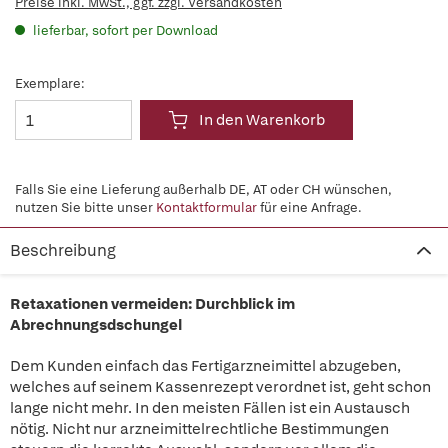
Preise inkl. MwSt., ggf. zzgl. Versandkosten
lieferbar, sofort per Download
Exemplare:
In den Warenkorb
Falls Sie eine Lieferung außerhalb DE, AT oder CH wünschen,
nutzen Sie bitte unser
Kontaktformular
für eine Anfrage.
Beschreibung
Retaxationen vermeiden: Durchblick im
Abrechnungsdschungel
Dem Kunden einfach das Fertigarzneimittel abzugeben,
welches auf seinem Kassenrezept verordnet ist, geht schon
lange nicht mehr. In den meisten Fällen ist ein Austausch
nötig. Nicht nur arzneimittelrechtliche Bestimmungen