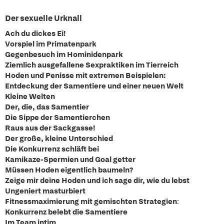
Der sexuelle Urknall
Ach du dickes Ei!
Vorspiel im Primatenpark
Gegenbesuch im Hominidenpark
Ziemlich ausgefallene Sexpraktiken im Tierreich
Hoden und Penisse mit extremen Beispielen:
Entdeckung der Samentiere und einer neuen Welt
Kleine Welten
Der, die, das Samentier
Die Sippe der Samentierchen
Raus aus der Sackgasse!
Der große, kleine Unterschied
Die Konkurrenz schläft bei
Kamikaze-Spermien und Goal getter
Müssen Hoden eigentlich baumeln?
Zeige mir deine Hoden und ich sage dir, wie du lebst
Ungeniert masturbiert
Fitnessmaximierung mit gemischten Strategien
:
Konkurrenz belebt die Samentiere
Im Team intim