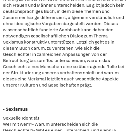
sich Frauen und Männer unterscheiden. Es gibt jedoch kein
deutschsprachiges Buch, in dem diese Themen und
Zusammenhänge differenziert, allgemein verständlich und
ohne ideologische Vorgaben dargestellt werden. Dieses
wissenschaftlich fundierte Sachbuch kann daher den
notwendigen gesellschaftlichen Dialog zum Thema
Sexismus konstruktiv unterstützen. Letztlich geht es in
diesem Buch darum, zu verstehen, wie sich die
Geschlechter in zahlreichen Anpassungen von der
Befruchtung bis zum Tod unterscheiden, warum das
Geschlecht eines Menschen eine so überragende Rolle bei
der Strukturierung unseres Verhaltens spielt und warum
dieses eine Merkmal letztlich auch wesentliche Aspekte
unserer Kulturen und Gesellschaften prägt.
- Sexismus
Sexuelle Identität
Wer mit wem?- Warum unterscheiden sich die
Geschlechter?- Gibt es einen Unterschied, und wenn ja,