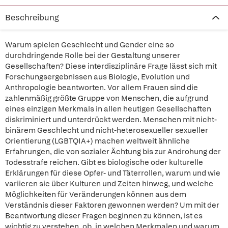
Beschreibung
Warum spielen Geschlecht und Gender eine so
durchdringende Rolle bei der Gestaltung unserer
Gesellschaften? Diese interdisziplinäre Frage lässt sich mit
Forschungsergebnissen aus Biologie, Evolution und
Anthropologie beantworten. Vor allem Frauen sind die
zahlenmäßig größte Gruppe von Menschen, die aufgrund
eines einzigen Merkmals in allen heutigen Gesellschaften
diskriminiert und unterdrückt werden. Menschen mit nicht-
binärem Geschlecht und nicht-heterosexueller sexueller
Orientierung (LGBTQIA+) machen weltweit ähnliche
Erfahrungen, die von sozialer Ächtung bis zur Androhung der
Todesstrafe reichen. Gibt es biologische oder kulturelle
Erklärungen für diese Opfer- und Täterrollen, warum und wie
variieren sie über Kulturen und Zeiten hinweg, und welche
Möglichkeiten für Veränderungen können aus dem
Verständnis dieser Faktoren gewonnen werden? Um mit der
Beantwortung dieser Fragen beginnen zu können, ist es
wichtig zu verstehen, ob, in welchen Merkmalen und warum